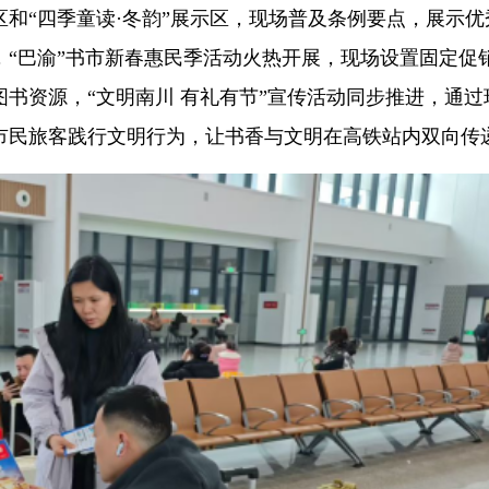
和“四季童读·冬韵”展示区，现场普及条例要点，展示优
“巴渝”书市新春惠民季活动火热开展，现场设置固定促
书资源，“文明南川 有礼有节”宣传活动同步推进，通过
市民旅客践行文明行为，让书香与文明在高铁站内双向传