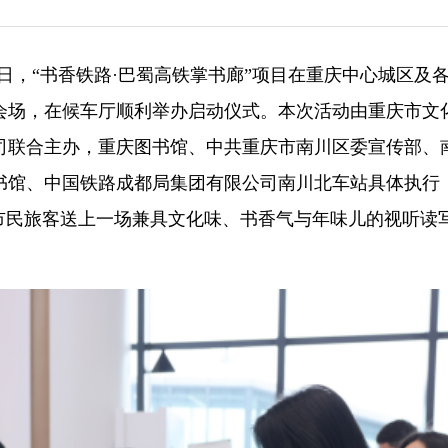
月2日，“书香铁路·巴蜀高铁掌书廊”项目在重庆中心城区及
分会场，在候车厅顺利举办启动仪式。本次活动由重庆市文
司联合主办，重庆图书馆、中共重庆市南川区委宣传部、
书馆、中国铁路成都局集团有限公司南川北车站具体执行
市民旅客送上一场兼具文化味、书香气与年味儿的视听读