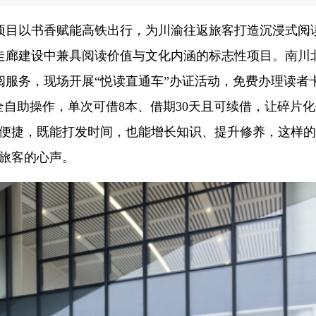
项目以书香赋能高铁出行，为川渝往返旅客打造沉浸式阅
走廊建设中兼具阅读价值与文化内涵的标志性项目。南川
服务，现场开展“悦读直通车”办证活动，免费办理读者
全自助操作，单次可借8本、借期30天且可续借，让碎片
分便捷，既能打发时间，也能增长知识、提升修养，这样
多旅客的心声。