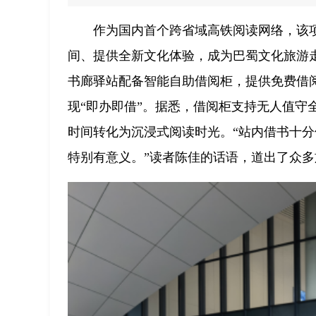
作为国内首个跨省域高铁阅读网络，该
间、提供全新文化体验，成为巴蜀文化旅游
书廊驿站配备智能自助借阅柜，提供免费借阅
现“即办即借”。据悉，借阅柜支持无人值守
时间转化为沉浸式阅读时光。“站内借书十
特别有意义。”读者陈佳的话语，道出了众