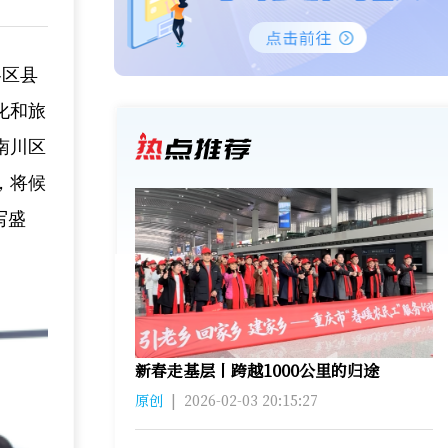
各区县
化和旅
南川区
，将候
写盛
新春走基层丨跨越1000公里的归途
原创
|
2026-02-03 20:15:27