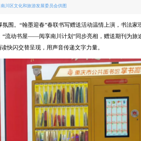
。南川区文化和旅游发展委员会供图
厚氛围。“翰墨迎春”春联书写赠送活动温情上演，书法家
“流动书屋——阅享南川计划”同步亮相，赠送期刊为旅
典诵读快闪交替呈现，用声音传递文字力量。