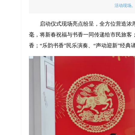
活动现场
启动仪式现场亮点纷呈，全方位营造浓
毫，将新春祝福与书香一同传递给市民旅客；
香；“乐韵书香”民乐演奏、“声动迎新”经