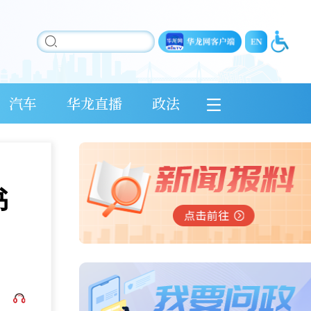
汽车
华龙直播
政法
书