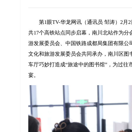
第1眼TV-华龙网讯（通讯员 邹涛）2
共17个高铁站点同步启幕，南川北站作为
游发展委员会、中国铁路成都局集团有限公
文化和旅游发展委员会共同承办，南川区图
车厅巧妙打造成“旅途中的图书馆”，为过往
宴。