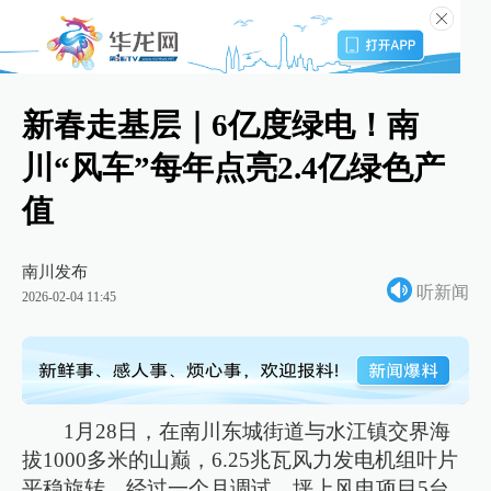
新春走基层｜6亿度绿电！南
川“风车”每年点亮2.4亿绿色产
值
南川发布
听新闻
2026-02-04 11:45
1月28日，在南川东城街道与水江镇交界海
拔1000多米的山巅，6.25兆瓦风力发电机组叶片
平稳旋转。经过一个月调试，坪上风电项目5台