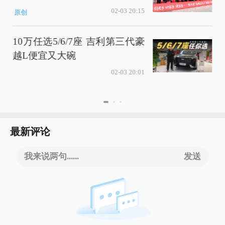
02-03 20:15
原创
10万任选5/6/7座 吉利第三代豪
越L便宜又大碗
02-03 20:01
最新评论
我来说两句......
发送