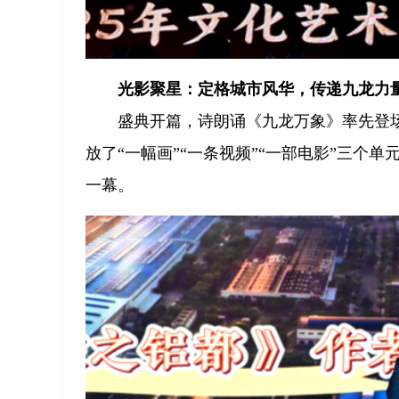
光影聚星：定格城市风华，传递九龙力
盛典开篇，诗朗诵《九龙万象》率先登场
放了“一幅画”“一条视频”“一部电影”三
一幕。