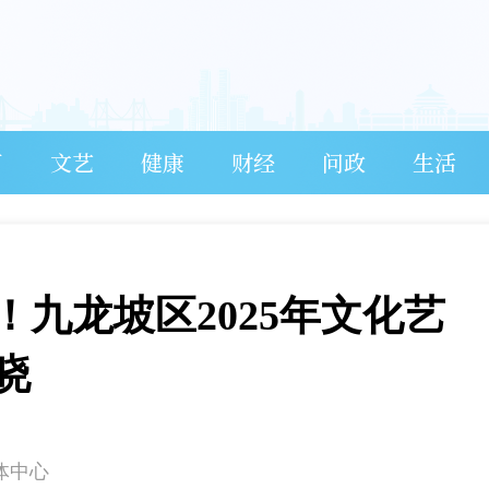
育
文艺
健康
财经
问政
生活
九龙坡区2025年文化艺
晓
体中心