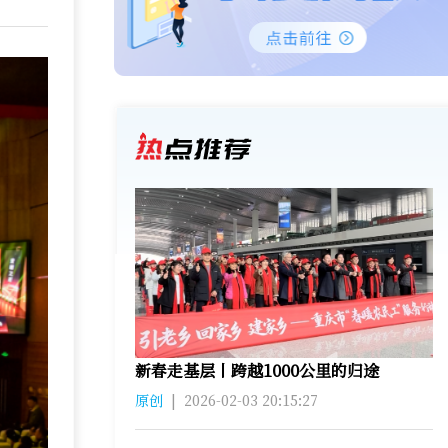
新春走基层丨跨越1000公里的归途
原创
|
2026-02-03 20:15:27