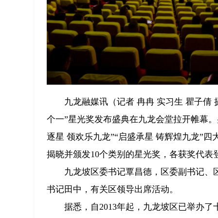
九龙融媒讯（记者 冉冉 实习生 瞿子倩 
个一”星光奖发布盛典在九龙会堂拉开帷幕。盛
逐星 领欢乐九龙”“启盛承星 铸辉煌九龙
揭晓并颁发10个类别的星光奖，各获奖代表
九龙坡区委书记覃昌德，区委副书记、
书记田中，有关区领导出席活动。
据悉，自2013年起，九龙坡区已举办