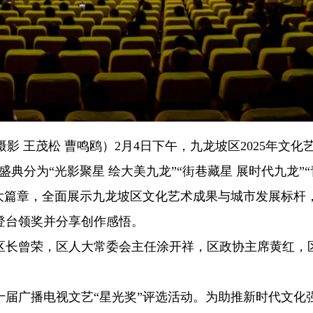
摄影 王茂松 曹鸣鸥）2月4日下午，九龙坡区2025年文化
典分为“光影聚星 绘大美九龙”“街巷藏星 展时代九龙”“
”四大篇章，全面展示九龙坡区文化艺术成果与城市发展标杆
登台领奖并分享创作感悟。
区长曾荣，区人大常委会主任涂开祥，区政协主席黄红，
了十届广播电视文艺“星光奖”评选活动。为助推新时代文化