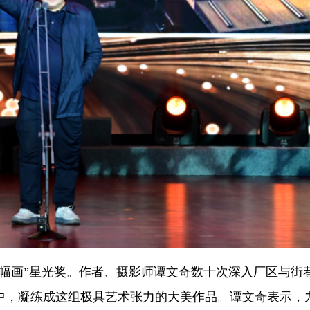
一幅画”星光奖。作者、摄影师谭文奇数十次深入厂区与街
中，凝练成这组极具艺术张力的大美作品。谭文奇表示，