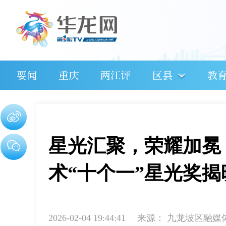
要闻
重庆
两江评
区县
教
星光汇聚，荣耀加冕！
术“十个一”星光奖揭
2026-02-04 19:44:41
来源：
九龙坡区融媒