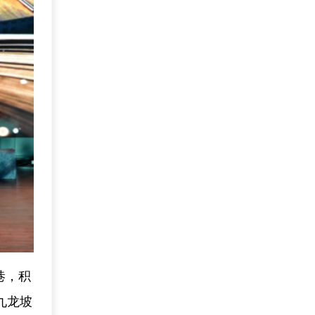
巷，积
九龙坡