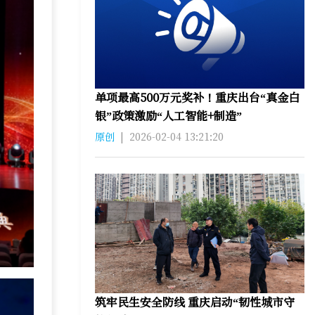
单项最高500万元奖补！重庆出台“真金白
银”政策激励“人工智能+制造”
原创
|
2026-02-04 13:21:20
筑牢民生安全防线 重庆启动“韧性城市守