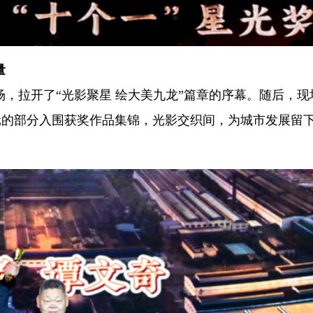
量
，拉开了“光影聚星 绘大美九龙”篇章的序幕。随后，现
个单元的部分入围获奖作品集锦，光影交织间，为城市发展留