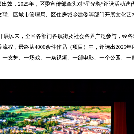
出效，2025年，区委宣传部牵头对“星光奖”评选活动迭
文联、区城市管理局、区住房城乡建委等部门开展文化艺
自开展以来，全区各部门各镇街及社会各界广泛参与，经各
程，最终从4000余件作品（项目）中，评选出2025年
、一支舞、一场戏、一条视频、一部电影、一个公园、一