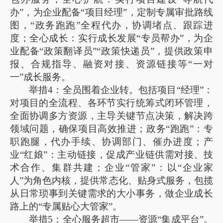
办”，为企业配备“项目经理”，定制专属审批路线
图，“政务跑跑”全程代办，协调堵点、跟踪进
度；全心成长：实行成长发展“专员帮办”，为企
业配备“政策翻译员”“政策快递员”，提供政策申
报、合规指导、融资对接、资源链接等“一对
一”成长服务。
举措4：全员围着企业转。包括项目“经理”：
对项目的全流程、各环节实行统筹式闭环管理，
全面协调多方资源，主导关键节点决策，解决跨
领域问题，确保项目高效推进；政务“跑跑”：专
职跑腿，代办手续、协调部门、催办进度；产
业“红娘”：主动链接，促成产业链供需对接、技
术合作、集群共建；企业“管家”：以“企业家
人”为角色内核，提供常态化、贴身式服务，包揽
从日常琐事到关键需求的大小事务，做企业成长
路上的“专属贴心大管家”。
举措5：全心服务超市——资源“集成平台”。