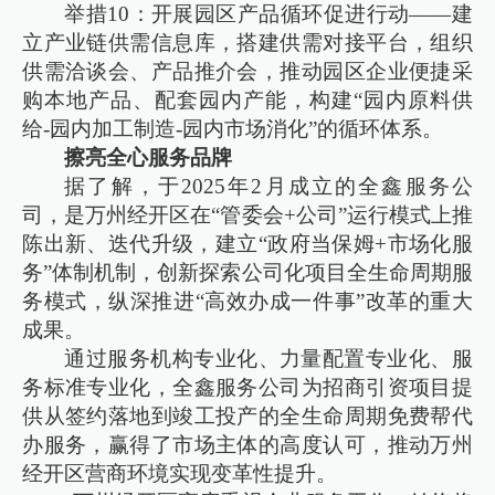
举措10：开展园区产品循环促进行动——建
立产业链供需信息库，搭建供需对接平台，组织
供需洽谈会、产品推介会，推动园区企业便捷采
购本地产品、配套园内产能，构建“园内原料供
给-园内加工制造-园内市场消化”的循环体系。
擦亮全心服务品牌
据了解，于2025年2月成立的全鑫服务公
司，是万州经开区在“管委会+公司”运行模式上推
陈出新、迭代升级，建立“政府当保姆+市场化服
务”体制机制，创新探索公司化项目全生命周期服
务模式，纵深推进“高效办成一件事”改革的重大
成果。
通过服务机构专业化、力量配置专业化、服
务标准专业化，全鑫服务公司为招商引资项目提
供从签约落地到竣工投产的全生命周期免费帮代
办服务，赢得了市场主体的高度认可，推动万州
经开区营商环境实现变革性提升。