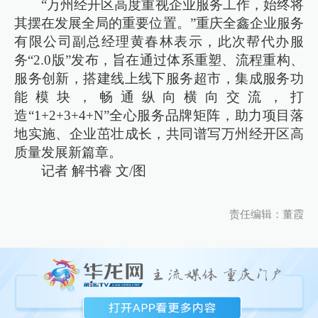
“万州经开区高度重视企业服务工作，始终将
其摆在发展全局的重要位置。”重庆全鑫企业服务
有限公司副总经理黄春林表示，此次帮代办服
务“2.0版”发布，旨在通过体系重塑、流程重构、
服务创新，搭建线上线下服务超市，集成服务功
能模块，畅通纵向横向交流，打
造“1+2+3+4+N”全心服务品牌矩阵，助力项目落
地实施、企业茁壮成长，共同谱写万州经开区高
质量发展新篇章。
记者 解书睿 文/图
责任编辑：董霞