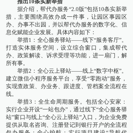
推出10条实新举措
据介绍，帮代办服务“2.0版”包括10条实新举
措，主要围绕高效办成一件事，让园区事园区
办、办事不出园，并以帮代办服务的数字化、信
息化赋能企业发展。具体内容如下：
举措1：全心服务驿站——线下“服务客厅”。
打造实体服务空间，设立综合窗口，集成帮代
办、政策解读、诉求受理等功能，进一扇门，解
所有事。
举措2：全心云上驿站——线上“数字中枢”。
建立微信小程序服务平台，享受“零跑动”服务，
实现查政策、办业务、跟进度、管档案全流程在
线。
举措3：全生命周期服务。包括全心安家：
实行企业开设“一站包办”，通过线下“全心服务驿
站”窗口与线上“全心云上驿站”入口，为企业免费
提供从取名咨询、注册登记到银行开户的全流程
包办服务；全心护航：实行项目建设“导航代