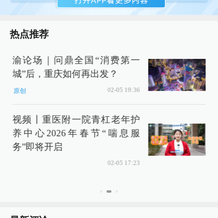
热点推荐
渝论场｜问鼎全国“消费第一
城”后，重庆如何再出发？
02-05 19:36
原创
视频丨重医附一院青杠老年护
养中心2026年春节“喘息服
务”即将开启
02-05 17:23