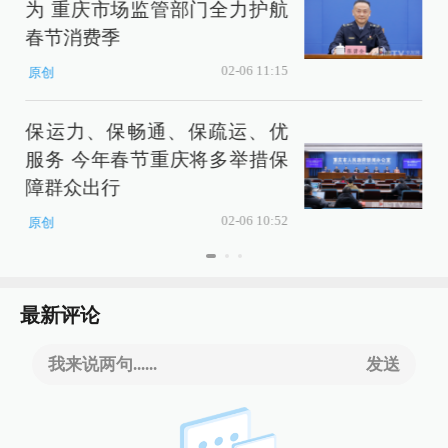
为 重庆市场监管部门全力护航
春节消费季
第
02-06 11:15
原创
保运力、保畅通、保疏运、优
服务 今年春节重庆将多举措保
障群众出行
02-06 10:52
原创
最新评论
我来说两句......
发送