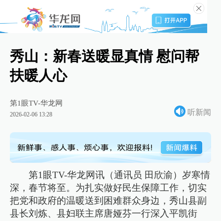
秀山：新春送暖显真情 慰问帮
扶暖人心
第1眼TV-华龙网
听新闻
2026-02-06 13:28
第1眼TV-华龙网讯（通讯员 田欣渝）岁寒情
深，春节将至。为扎实做好民生保障工作，切实
把党和政府的温暖送到困难群众身边，秀山县副
县长刘炼、县妇联主席唐娅芬一行深入平凯街