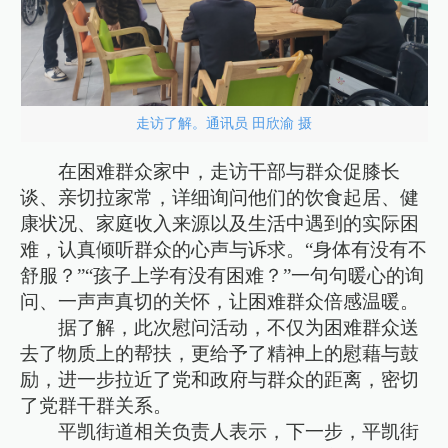
走访了解。通讯员 田欣渝 摄
在困难群众家中，走访干部与群众促膝长
谈、亲切拉家常，详细询问他们的饮食起居、健
康状况、家庭收入来源以及生活中遇到的实际困
难，认真倾听群众的心声与诉求。“身体有没有不
舒服？”“孩子上学有没有困难？”一句句暖心的询
问、一声声真切的关怀，让困难群众倍感温暖。
据了解，此次慰问活动，不仅为困难群众送
去了物质上的帮扶，更给予了精神上的慰藉与鼓
励，进一步拉近了党和政府与群众的距离，密切
了党群干群关系。
平凯街道相关负责人表示，下一步，平凯街