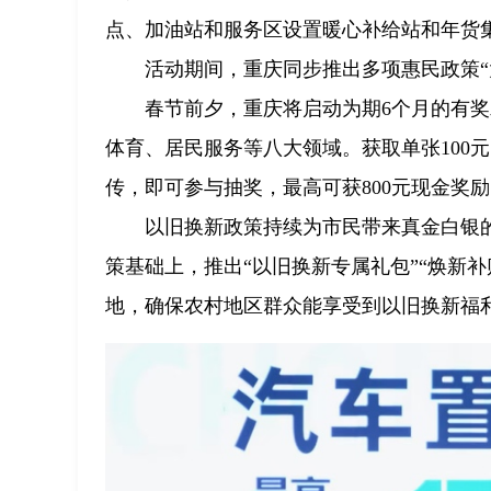
点、加油站和服务区设置暖心补给站和年货
活动期间，重庆同步推出多项惠民政策“
春节前夕，重庆将启动为期6个月的有
体育、居民服务等八大领域。获取单张100
传，即可参与抽奖，最高可获800元现金奖
以旧换新政策持续为市民带来真金白银的
策基础上，推出“以旧换新专属礼包”“焕新
地，确保农村地区群众能享受到以旧换新福