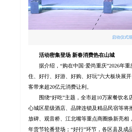
启动仪式现
活动密集登场 新春消费热在山城
据介绍，“购在中国·爱尚重庆”2026年
住、好行、好游、好购、好玩”六大板块展开
客带来超20亿元消费让利。
围绕“好吃”主题，全市超10万家餐饮名
心城区星级酒店、品牌连锁及精品民宿等将推
放碑、观音桥、江北嘴等重点商圈焕新亮相
年货节轮番登场；“好行”环节，各区县及成