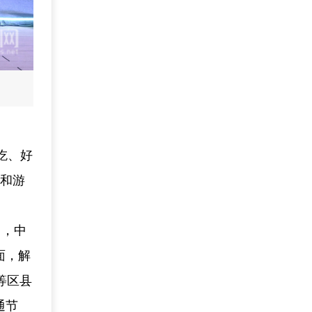
好吃、好
民和游
中，中
面，解
等区县
通节