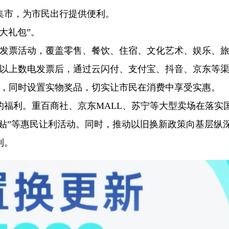
集市，为市民出行提供便利。
大礼包”。
奖发票活动，覆盖零售、餐饮、住宿、文化艺术、娱乐、
元以上数电发票后，通过云闪付、支付宝、抖音、京东等
励，同时设置实物奖品，切实让市民在消费中享受实惠。
福利。重百商社、京东MALL、苏宁等大型卖场在落实
补贴”等惠民让利活动。同时，推动以旧换新政策向基层纵
利。