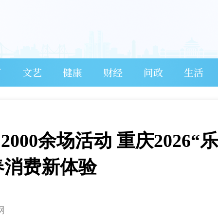
育
文艺
健康
财经
问政
生活
2000余场活动 重庆2026“
春消费新体验
网