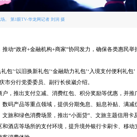
场。 第1眼TV-华龙网记者 刘润 摄
推动“政府+金融机构+商家”协同发力，确保各类惠民举
礼包’‘以旧换新礼包’‘金融助力礼包’‘入境支付便利礼包
重庆市分行党委委员、副行长侯崴介绍。
商户，推出支付立减、消费红包、积分奖励等优惠，并推
、数码产品等重点领域，提供分期免息、贴息补贴、满减
文旅和绿色消费场景，推出“小面贷”、文旅主题信用卡
区和酒店等场所的支付环境，提升境外银行卡刷卡、移动