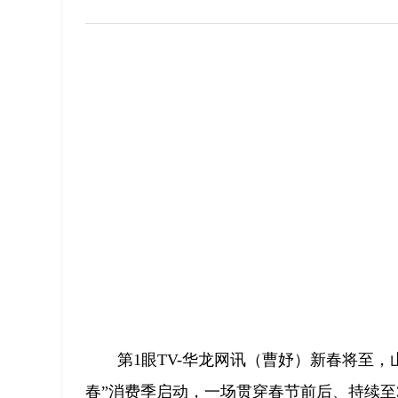
第1眼TV-华龙网讯（曹妤）新春将至，山
春”消费季启动，一场贯穿春节前后、持续至