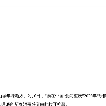
城年味渐浓。2月6日，“购在中国·爱尚重庆”2026年“乐
3月底的新春消费盛宴由此拉开帷幕。