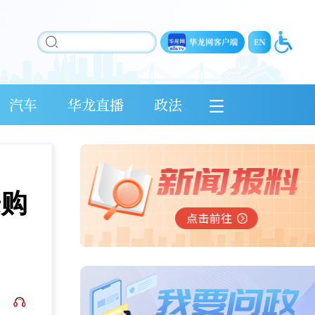
汽车
华龙直播
政法
乐购