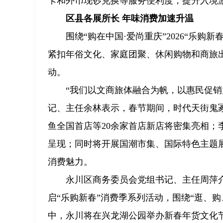
卡和外币现钞兑换等服务便利度，提升入境
区县各展所长 年味消费加速升温
围绕“购在中国·爱尚重庆”2026“乐
紧扣年俗文化、家庭团聚、休闲购物和商旅
动。
“我们以文商旅体融合为帆，以惠民促销
记、主任余林表示，春节期间，时代天街鬼
鱼全国首店等20余家首店新店将密集亮相；
呈现；同时将开展国潮市集、国际特色主题
消费魅力。
永川区商务委员会党组书记、主任周萍介
启“乐购新春”消费季系列活动，围绕“逛、
中，永川将在兴龙湖公园举办新春年货文化