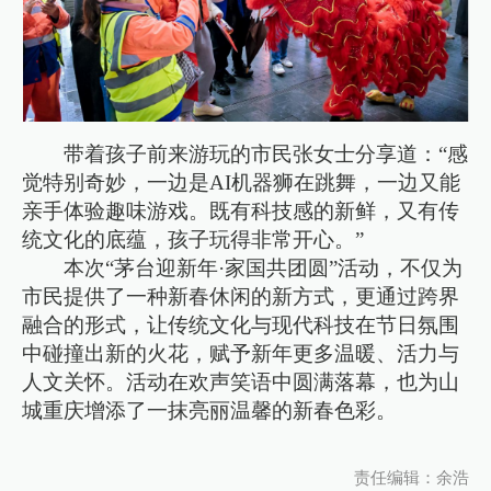
带着孩子前来游玩的市民张女士分享道：“感
觉特别奇妙，一边是AI机器狮在跳舞，一边又能
亲手体验趣味游戏。既有科技感的新鲜，又有传
统文化的底蕴，孩子玩得非常开心。”
本次“茅台迎新年·家国共团圆”活动，不仅为
市民提供了一种新春休闲的新方式，更通过跨界
融合的形式，让传统文化与现代科技在节日氛围
中碰撞出新的火花，赋予新年更多温暖、活力与
人文关怀。活动在欢声笑语中圆满落幕，也为山
城重庆增添了一抹亮丽温馨的新春色彩。
责任编辑：余浩