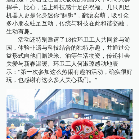
挥手、比心，送上科技感十足的祝福。几只四足
机器人更是化身迷你“醒狮”，翻滚卖萌，吸引众
多小朋友驻足互动，传统与科技在此和谐交融，
生动有趣。
活动还特别邀请了18位环卫工人共同参与游
园，体验非遗与科技结合的独特乐趣，并通过公
益形式向他们赠送米、油等生活物资，传递社会
关爱与新春温暖。环卫工人何淑琼感动地表
示：“第一次参加这么热闹有趣的活动，确实很好
玩，也感谢有这么多人关心我们。”