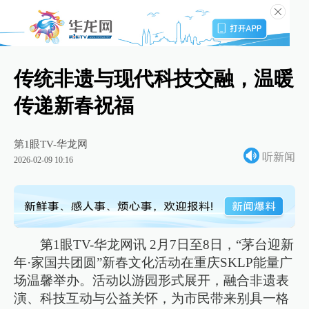
传统非遗与现代科技交融，温暖
传递新春祝福
第1眼TV-华龙网
听新闻
2026-02-09 10:16
第1眼TV-华龙网讯 2月7日至8日，“茅台迎新
年·家国共团圆”新春文化活动在重庆SKLP能量广
场温馨举办。活动以游园形式展开，融合非遗表
演、科技互动与公益关怀，为市民带来别具一格