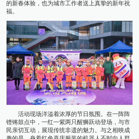
的新春体验，也为城市工作者送上真挚的新年祝
福。
活动现场洋溢着浓厚的节日氛围。在一阵阵
铿锵鼓点中，一红一紫两只醒狮跃动登场，与市
民亲切互动，展现传统非遗的魅力。与之相映成
趣的是，身着红色喜庆服装的机器人不时向人群