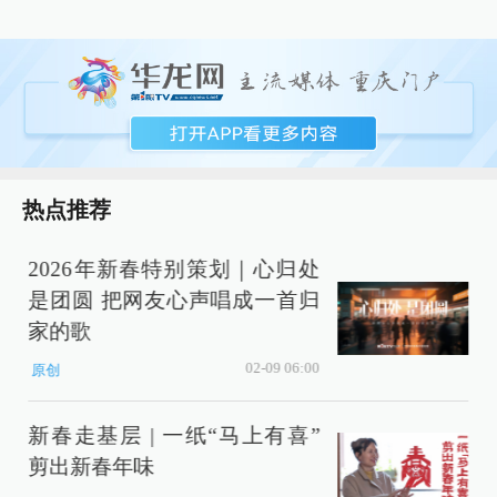
热点推荐
2026年新春特别策划｜心归处
是团圆 把网友心声唱成一首归
家的歌
02-09 06:00
原创
新春走基层 | 一纸“马上有喜”
剪出新春年味