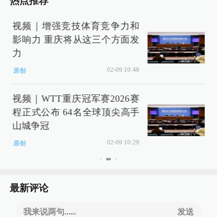
热点推荐
视频｜增强竞技体育竞争力和
影响力 重庆将从这三个方面发
力
02-09 10:48
原创
视频｜WTT重庆冠军赛2026赛
程正式公布 64名全球顶尖高手
山城争冠
02-09 10:29
原创
最新评论
我来说两句......
发送