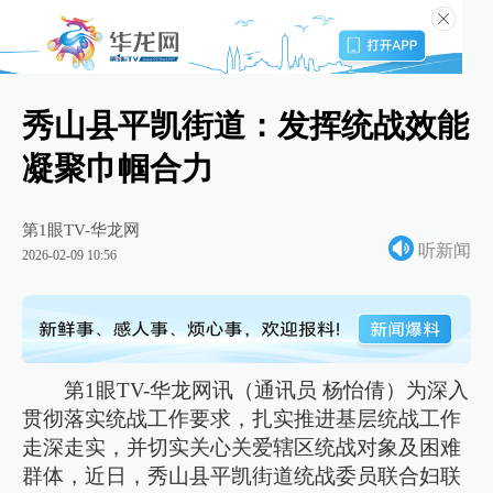
秀山县平凯街道：发挥统战效能
凝聚巾帼合力
第1眼TV-华龙网
听新闻
2026-02-09 10:56
第1眼TV-华龙网讯（通讯员 杨怡倩）为深入
贯彻落实统战工作要求，扎实推进基层统战工作
走深走实，并切实关心关爱辖区统战对象及困难
群体，近日，秀山县平凯街道统战委员联合妇联