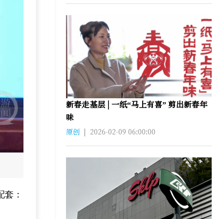
新春走基层 | 一纸“马上有喜” 剪出新春年
味
原创
|
2026-02-09 06:00:00
配套：