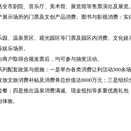
括全市剧院、音乐厅、美术馆、展览馆等售票演出及展览
产展示场所的门票及文创产品消费。图书与影视消费：实
乐园、温泉景区、观光园区等门票及园区内消费。文化娱
等娱乐场所。
向商户取得合规发票后，均可参与抽奖活动。
列配套政策与措施：一是举办各类消费让利活动300余
发放文旅消费补贴及消费券总价值达8000万元；三是组织全
套餐；四是推出温泉消费满减、现金抵扣等多重优惠礼包
与体验。