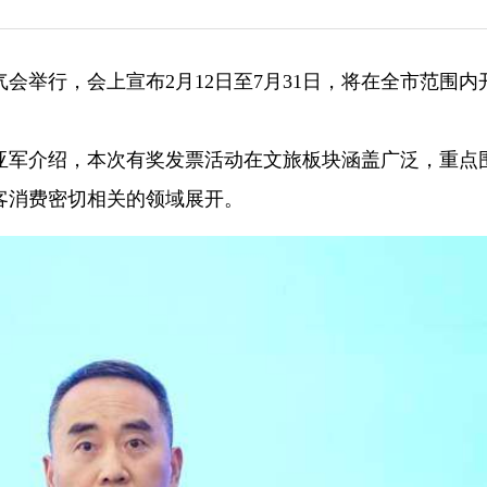
通气会举行，会上宣布2月12日至7月31日，将在全市范围内
亚军介绍，本次有奖发票活动在文旅板块涵盖广泛，重点
客消费密切相关的领域展开。