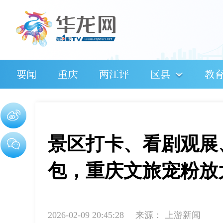
要闻
重庆
两江评
区县
教
景区打卡、看剧观展
包，重庆文旅宠粉放
2026-02-09 20:45:28
来源：
上游新闻