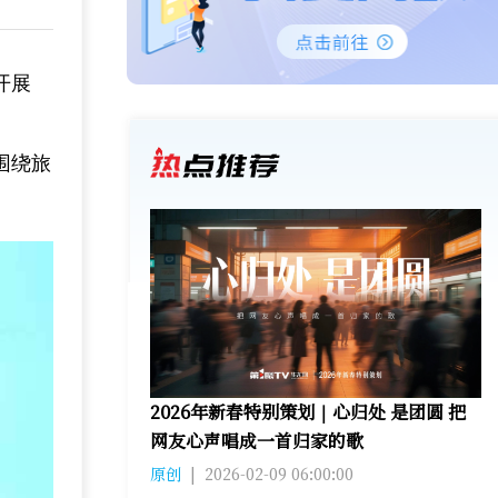
开展
围绕旅
2026年新春特别策划｜心归处 是团圆 把
网友心声唱成一首归家的歌
原创
|
2026-02-09 06:00:00