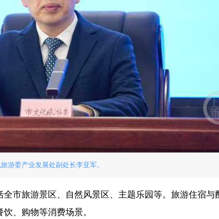
化旅游委产业发展处副处长李亚军。
括全市旅游景区、自然风景区、主题乐园等。旅游住宿与
餐饮、购物等消费场景。