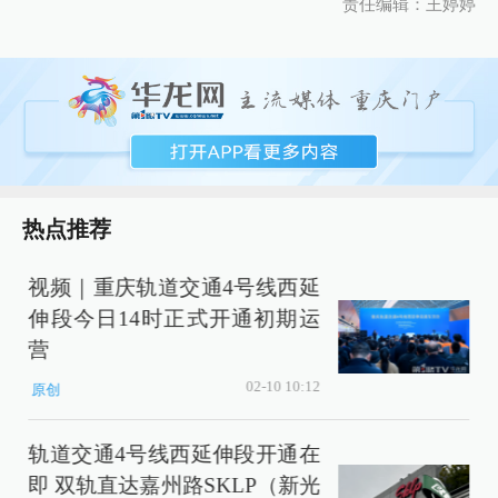
责任编辑：王婷婷
热点推荐
视频｜重庆轨道交通4号线西延
伸段今日14时正式开通初期运
营
02-10 10:12
原创
轨道交通4号线西延伸段开通在
即 双轨直达嘉州路SKLP（新光