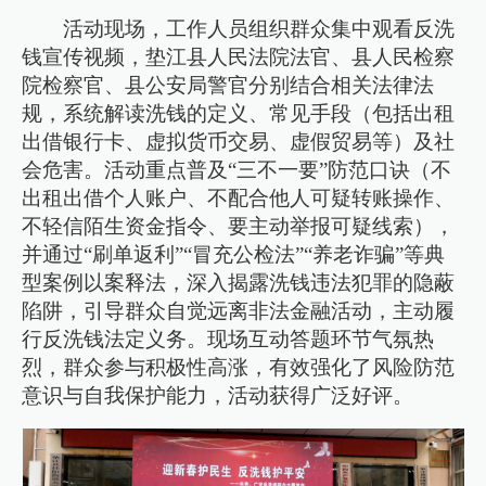
活动现场，工作人员组织群众集中观看反洗
钱宣传视频，垫江县人民法院法官、县人民检察
院检察官、县公安局警官分别结合相关法律法
规，系统解读洗钱的定义、常见手段（包括出租
出借银行卡、虚拟货币交易、虚假贸易等）及社
会危害。活动重点普及“三不一要”防范口诀（不
出租出借个人账户、不配合他人可疑转账操作、
不轻信陌生资金指令、要主动举报可疑线索），
并通过“刷单返利”“冒充公检法”“养老诈骗”等典
型案例以案释法，深入揭露洗钱违法犯罪的隐蔽
陷阱，引导群众自觉远离非法金融活动，主动履
行反洗钱法定义务。现场互动答题环节气氛热
烈，群众参与积极性高涨，有效强化了风险防范
意识与自我保护能力，活动获得广泛好评。