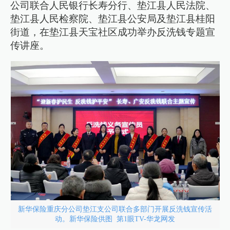
公司联合人民银行长寿分行、垫江县人民法院、
垫江县人民检察院、垫江县公安局及垫江县桂阳
街道，在垫江县天宝社区成功举办反洗钱专题宣
传讲座。
新华保险重庆分公司垫江支公司联合多部门开展反洗钱宣传活
动。新华保险供图 第1眼TV-华龙网发