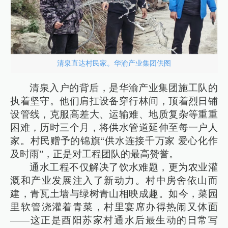
清泉直达村民家。华渝产业集团供图
清泉入户的背后，是华渝产业集团施工队的
执着坚守。他们肩扛设备穿行林间，顶着烈日铺
设管线，克服高差大、运输难、地质复杂等重重
困难，历时三个月，将供水管道延伸至每一户人
家。村民赠予的锦旗“供水连接千万家 爱心化作
及时雨”，正是对工程团队的最高赞誉。
通水工程不仅解决了饮水难题，更为农业灌
溉和产业发展注入了新动力。村中房舍依山而
建，青瓦土墙与绿树青山相映成趣。如今，菜园
里软管浇灌着青菜，村里宴席办得热闹又体面
——这正是酉阳苏家村通水后最生动的日常写