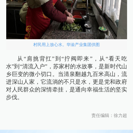
村民用上放心水。华渝产业集团供图
从“肩挑背扛”到“拧阀即来”，从“看天吃
水”到“清流入户”，苏家村的水故事，是新时代山
乡巨变的微小切口。当清泉翻越九百米高山，流
进深山人家，它流淌的不只是水，更是党和政府
对人民群众的深情牵挂，是通向幸福生活的坚实
步伐。
责任编辑：徐力超