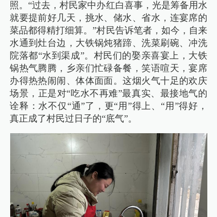
照。“过去，村民家中办红白喜事，光是筹备用水
就要提前好几天，挑水、储水、省水，连宴席的
菜品都得精打细算。”村民告诉笔者，如今，自来
水通到灶台边，大铁锅炖猪蹄、洗菜刷碗、冲洗
院落都“水到渠成”。村民们的娶亲喜宴上，大铁
锅热气腾腾，乡亲们忙碌备餐，笑语喧天，宴席
办得热热闹闹、体体面面。这烟火气十足的欢庆
场景，正是对“吃水不再难”最真实、最接地气的
诠释：水不仅“通”了，更“用”得上、“用”得好，
真正成了村民过日子的“底气”。