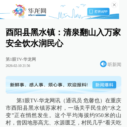
酉阳县黑水镇：清泉翻山入万家
安全饮水润民心
第1眼TV-华龙网
听新闻
2026-02-10 21:56
第1眼TV-华龙网讯（通讯员 危馨也）在重庆
市酉阳县黑水镇苏家村，一场关乎民生的“水之
变”正在悄然发生。这个平均海拔约950米的山
村，曾因地形高亢、水源匮乏，村民几乎“看天吃