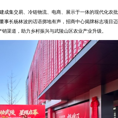
力建成集交易、冷链物流、电商、展示于一体的现代化农
司董事长杨林波的话语掷地有声，招商中心揭牌标志项目
产销渠道，助力乡村振兴与武陵山区农业产业升级。