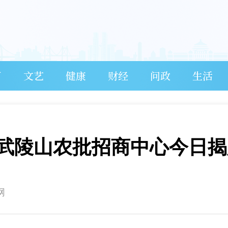
育
文艺
健康
财经
问政
生活
武陵山农批招商中心今日揭
网