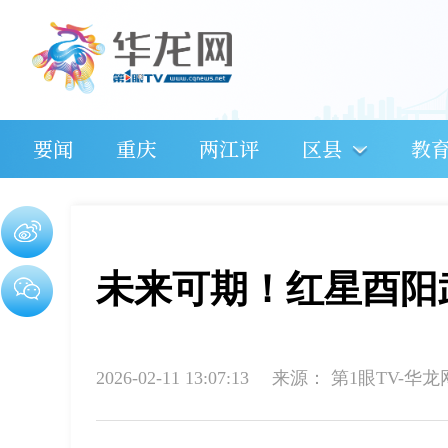
要闻
重庆
两江评
区县
教
未来可期！红星酉阳
2026-02-11 13:07:13
来源：
第1眼TV-华龙