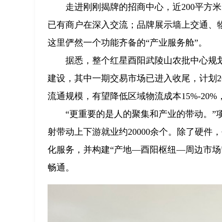
走进刚刚揭牌的招商中心，近200平方
已有商户在深入交流；品牌展示墙上交通、
这里俨然一个功能齐备的“产业服务舱”。
据悉，整个红星酉阳武陵山农批中心规划
建设，其中一期交易市场已进入收尾，计划2
流通规模，有望降低区域物流成本15%-20%，
“更重要的是人的聚集和产业的带动。”
射带动上下游就业约20000余个。除了硬件
化服务，并构建“产地—酉阳枢纽—周边市场
畅通。