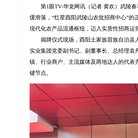
第1眼TV-华龙网讯（记者 黄欢）武陵
缓滑落，“红星酉阳武陵山农批招商中心”的
现代化农产品流通枢纽，迈入实质性招商运
揭牌仪式现场，酉阳土家族苗族自治县
实业集团党委副书记、副董事长、总经理袁
镇、行业商户、主流媒体及两地达人的代表
键节点。