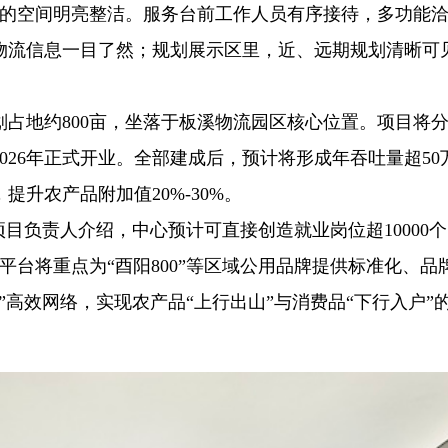
米的空间明亮整洁。服务台前工作人员有序接待，多功能
物流信息一目了然；规划展示区里，近、远期规划清晰可
占地约800亩，坐落于板溪物流园区核心位置。项目将
026年正式开业。全部建成后，预计将形成年吞吐量超50
提升农产品附加值20%-30%。
项目负责人介绍，中心预计可直接创造就业岗位超10000
，平台将重点为“酉阳800”等区域公用品牌提供标准化、品
”高效网络，实现农产品“上行出山”与消费品“下行入户”