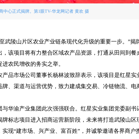
中心正式揭牌。第1眼TV-华龙网记者 黄欢 摄
乃至武陵山片区农业产业链条现代化升级的重要一步。”揭
出，该项目将有力整合区域农产品资源，打通从田间到餐
促进农民增收的务实之举。
农产品市场公司董事长杨林波致辞表示，该项目是红星实
品牌、渠道与运营优势，致力建成集交易、冷链物流、电
团与华渝产业集团此次强强联合。红星实业集团党委副书
揭牌标志项目进入招商运营新阶段，未来将打造武陵山区
实现“建市场、兴产业、富百姓”，并诚挚邀请各界商户