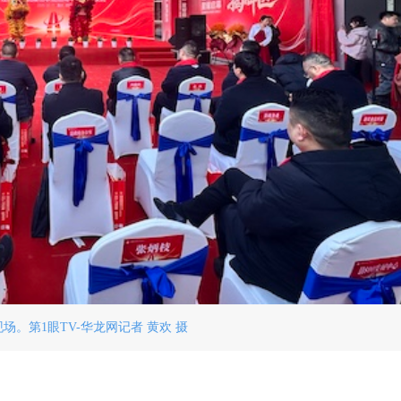
场。第1眼TV-华龙网记者 黄欢 摄