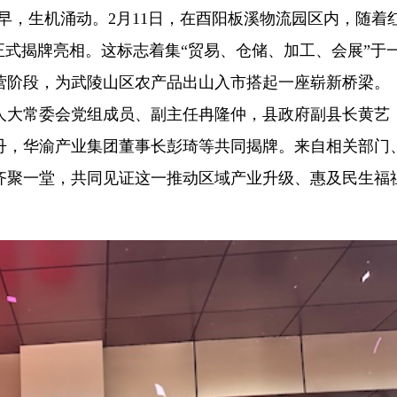
春早，生机涌动。2月11日，在酉阳板溪物流园区内，随着
正式揭牌亮相。这标志着集“贸易、仓储、加工、会展”于
营阶段，为武陵山区农产品出山入市搭起一座崭新桥梁。
人大常委会党组成员、副主任冉隆仲，县政府副县长黄艺
丹，华渝产业集团董事长彭琦等共同揭牌。来自相关部门
齐聚一堂，共同见证这一推动区域产业升级、惠及民生福