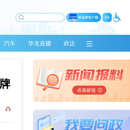
汽车
华龙直播
政法
牌