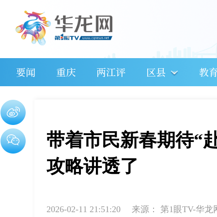
要闻
重庆
两江评
区县
教
带着市民新春期待“
攻略讲透了
2026-02-11 21:51:20
来源：
第1眼TV-华龙