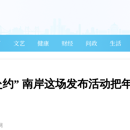
育
文艺
健康
财经
问政
生活
赴约” 南岸这场发布活动把
网