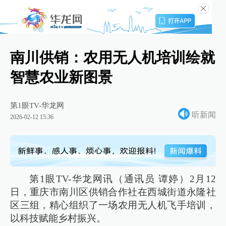
南川供销：农用无人机培训绘就
智慧农业新图景
第1眼TV-华龙网
听新闻
2026-02-12 15:36
第1眼TV-华龙网讯（通讯员 谭婷）2月12
日，重庆市南川区供销合作社在西城街道永隆社
区三组，精心组织了一场农用无人机飞手培训，
以科技赋能乡村振兴。