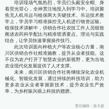
培训现场气氛热烈，学员们头戴安全帽、身
着荧光背心，全神贯注地投入到学习中。培训聚
焦无人机吊运与植保两大关键技术。吊运技术教
学上，学员学习精准操控无人机进行物资运输。
植保技术讲解中，供销合作社农技工作人员细致
阐述农药科学配比与精准喷洒要点。理论与实践
结合，让学员快速掌握操作技巧。
此次培训面向种植大户等农业核心力量，南
川区供销合作社精准施教，提升从业者技能。这
不仅为农户打开了智慧农业的新视野，更为当地
农业现代化发展提供了人才支撑。
未来，南川区供销合作社将继续深化农业机
械化、智能化发展，通过持续的科技培训，助力
更多农业从业者掌握新技术，提升农业生产效
率，为乡村振兴插上科技的翅膀。
责任编辑：徐力超