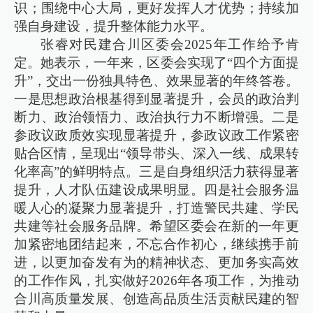
识；围绕中心大局，更好发挥人才优势；持续加
强自身建设，提升整体能力水平。
张睿对民建合川区委会2025年工作给予肯
定。她表示，一年来，区委会实现了“四个方面提
升”，交出一份独具特色、效果显著的年终答卷。
一是思想政治根基得到显著提升，会员的政治判
断力、政治领悟力、政治执行力不断增强。二是
参政议政质效实现显著提升，参政议政工作紧密
贴合区情，呈现出“领导带头、深入一线、成果转
化率高”的鲜明特点。三是自身组织活力获得显著
提升，人才队伍建设成果明显。四是社会服务温
暖人心的凝聚力显著提升，打造警民共建、学民
共建等社会服务品牌。希望区委会在新的一年更
加紧密地团结起来，不忘合作初心，继续携手前
进，以更加奋发有为的精神状态、更加务实高效
的工作作风，扎实做好2026年各项工作，为推动
合川高质量发展、创造高品质生活贡献民建的智