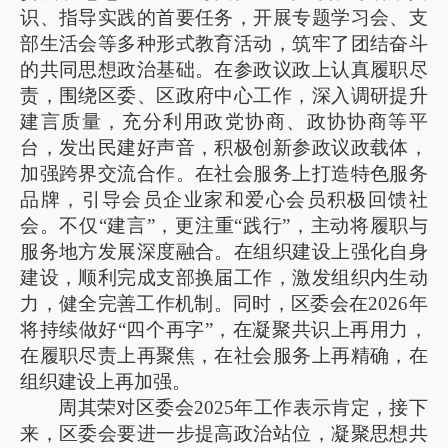
识、指导实践的首要任务，开展专题学习会、支
部生活会等多种形式教育活动，筑牢了团结奋斗
的共同思想政治基础。在参政议政上认真履职尽
责，围绕区委、区政府中心工作，深入调研提升
建言质量，充分利用政党协商、政协协商等平
台，发出民建好声音，积极创新参政议政载体，
加强跨界交流合作。在社会服务上打造特色服务
品牌，引导会员企业家和爱心会员积极回馈社
会。不仅“建言”，更注重“践行”，主动将履职与
服务地方发展深度融合。在组织建设上强化自身
建设，顺利完成支部换届工作，激发组织内生动
力，健全完善工作机制。同时，区委会在2026年
将持续做好“四个再字”，在凝聚共识上再用力，
在履职尽责上再聚焦，在社会服务上再精确，在
组织建设上再加强。
周其荣对区委会2025年工作表示肯定，接下
来，区委会要进一步提高政治站位，凝聚思想共