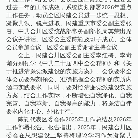
过去一年的工作成效，系统谋划部署2026年重点
工作任务，动员全区民建会员进一步统一思想、
凝聚共识、锐意进取。民建重庆市委会副主委张
睿、中共合川区委统战部常务副部长周其荣出席
会议并讲话。区委会主委陈颖及班子成员、全体
会员参加会议。区委会副主委谢瑜主持会议。
会上，民建合川区委会副主委李红梅、李岢
珈分别领学《中共二十届四中全会精神》和《关
于推进清廉党派建设的实施方案》。会议要求全
体会员要深刻领会、准确把握全会精神的实质内
涵与实践要求。同时，要对照清廉党派建设实施
方案，结合工作实际，不断增强自我净化、自我
完善、自我革新、自我提高的能力，将廉洁自律
要求内化于心、外化于行。
陈颖代表区委会作2025年工作总结及2026年
工作部署报告。报告指出，2025年，民建合川区
委会在思想建设上坚持将理论学习作为凝聚共