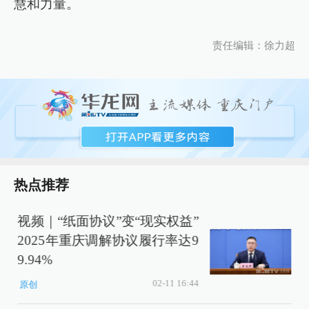
慧和力量。
责任编辑：徐力超
热点推荐
视频｜“纸面协议”变“现实权益”
2025年重庆调解协议履行率达9
9.94%
02-11 16:44
原创