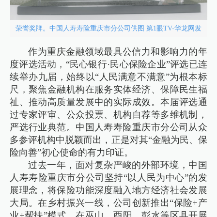
荣誉奖牌。中国人寿寿险重庆市分公司供图 第1眼TV-华龙网发
作为重庆金融领域最具公信力和影响力的年
度评选活动，“民心银行·民心保险企业”评选已连
续举办九届，始终以“人民满意不满意”为根本标
尺，聚焦金融机构在服务实体经济、保障民生福
祉、推动高质量发展中的实际成效。本届评选通
过专家评审、公众投票、机构自荐等多维机制，
严选行业典范。中国人寿寿险重庆市分公司从众
多参评机构中脱颖而出，正是对其“金融为民、保
险向善”初心使命的有力印证。
过去一年，面对复杂严峻的外部环境，中国
人寿寿险重庆市分公司坚持“以人民为中心”的发
展理念，将保险功能深度融入地方经济社会发展
大局。在乡村振兴一线，公司创新推出“保险+产
业+帮扶”模式，在巫山、酉阳、彭水等区县开展