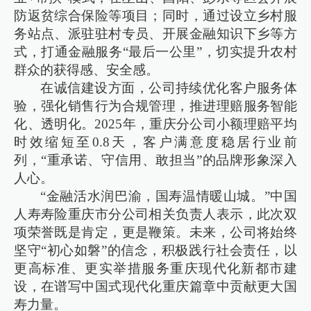
防返贫综合保险等项目；同时，通过设立乡村服
务站点、派驻驻村专员、开展金融知识下乡等方
式，打通金融服务“最后一公里”，切实提升农村
群众的获得感、安全感。
在诚信建设方面，公司持续优化客户服务体
验，强化销售行为合规管理，推进理赔服务智能
化、透明化。2025年，重庆分公司小额理赔平均
时效缩短至0.8天，客户满意度稳居行业前
列，“重承诺、守信用、敢担当”的品牌形象深入
人心。
“金融活水润巴渝，国寿温情暖山城。”中国
人寿寿险重庆市分公司相关负责人表示，此次双
项荣誉既是肯定，更是鞭策。未来，公司将始终
坚守“初心如磐”的信念，积极践行社会责任，以
更高标准、更实举措服务重庆现代化新都市建
设，在谱写中国式现代化重庆篇章中贡献更大国
寿力量。