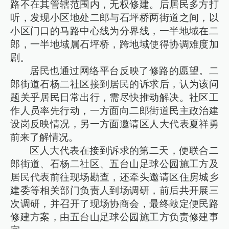
路不在其管辖范围内，无权修建。后居民多方打
听，发现小区地处二郎与石坪桥两街道之间，以
小区门口的马路中心线为分界线，一半地域在二
郎，一半地域属石坪桥，跨地域使得协调难度加
剧。
居民也通过网络平台反映了修路的愿望。二
郎街道石杨二社区接到居民的诉求后，认为该问
题关乎居民日常出行，需尽快推动解决。社区工
作人员率先行动，一方面向二郎街道民主政治建
设岗反映情况，另一方面邀请区人大代表夏祥勇
前来了解情况。
区人大代表在接到诉求的第二天，便联合二
郎街道、石杨二社区、五台山足球公园施工方及
居民代表前往现场勘查，还牵头邀请区住房城乡
建委等相关部门负责人到场调研，前后共开展三
次调研，并召开了现场协商会，最终敲定便民路
修建方案，由五台山足球公园施工方负责修建事