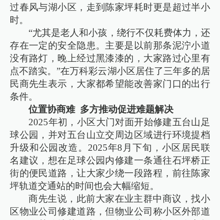
过春风与湖小区，走到陈家坪耗时更是超过半小
时。
“尤其是老人和小孩，绕行不仅耗费体力，还
存在一定的安全隐患。主要是以前那条泥泞小道
没有路灯，晚上经过黑漆漆的，大家路过心里有
点不踏实。”在万科彩云湖小区居住了三年多的居
民商先生表示，大家都希望能改善家门口的出行
条件。
位置协商难 多方推动促进难题解决
2025年初，小区大门对面开始修建五台山足
球公园，并对五台山立交周边区域进行环境提档
升级和公园改造。2025年8月下旬，小区居民联
名建议，想在足球公园内修建一条通往石坪桥正
街的便民道路，让大家少绕一段路程，前往陈家
坪轨道交通站的时间也会大幅缩短。
商先生说，此前大家在业主群中商议，找小
区物业公司修建道路，但物业公司称小区外部道