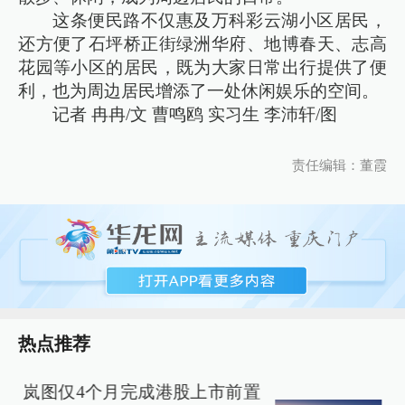
这条便民路不仅惠及万科彩云湖小区居民，
还方便了石坪桥正街绿洲华府、地博春天、志高
花园等小区的居民，既为大家日常出行提供了便
利，也为周边居民增添了一处休闲娱乐的空间。
记者 冉冉/文 曹鸣鸥 实习生 李沛轩/图
责任编辑：董霞
热点推荐
岚图仅4个月完成港股上市前置