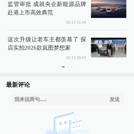
监管审批 成就央企新能源品牌
赴港上市高效典范
02-13 10:00
这次升级让老车主都羡慕了 探
店实拍2026款岚图梦想家
02-13 20:01
最新评论
我来说两句......
发送