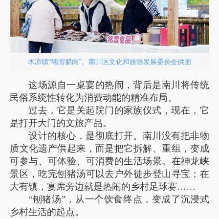
木凉镇“铭雪腊肉”。南川区文化和旅游发展委员会供图
这场源自一桌宴的热闹，背后是南川将传统
民俗系统性转化为消费动能的精准布局。
过去，它是关起院门的家族仪式，现在，它
是打开大门的文旅产品。
设计的核心，是彻底打开。南川没有把非物
质文化遗产供起来，而是把它拆解、重组，变成
可参与、可体验、可消费的生活场景。在神龙峡
景区，吃完刨猪汤可以去户外徒步登山寻宝；在
大有镇，宴席旁边就是热闹的乡村足球赛……
“刨猪汤”，从一个饮食终点，变成了沉浸式
乡村生活的起点。