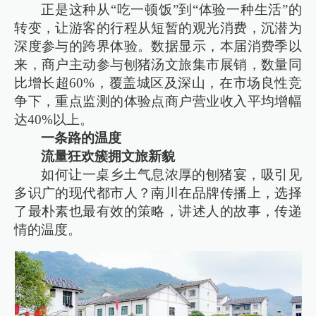
正是这种从“吃一顿饭”到“体验一种生活”的
转变，让游客的行程从短暂的观光消费，沉潜为
深度参与的跨界体验。数据显示，本届消费季以
来，商户主动参与刨猪汤文旅集市展销，数量同
比增长超60%，覆盖城区及深山，在市场良性竞
争下，重点监测的体验点商户营业收入平均增幅
达40%以上。
一条路的温度
流量狂欢簇拥文旅新貌
如何让一桌乡土气息浓厚的刨猪宴，吸引见
多识广的现代都市人？南川在品牌传播上，选择
了最朴素也最有效的策略，讲述人的故事，传递
情的温度。