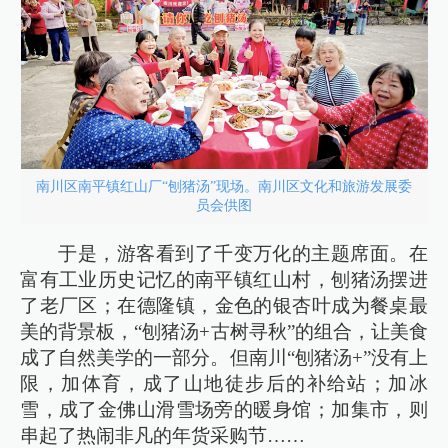
南川区南平镇红山厂“刨猪汤”现场。南川区文化和旅游发展委
员会供图
于是，游客看到了千变万化的主题席面。在
富有工业历史记忆的南平镇红山村，刨猪汤摆进
了老厂区；在德隆镇，金色的银杏叶成为餐桌最
美的背景板，“刨猪汤+古树寻秋”的组合，让美食
成了自然美学的一部分。但南川“刨猪汤+”没有上
限，加体育，成了山地徒步后的补给站；加冰
雪，成了金佛山滑雪场旁的暖身馆；加集市，则
串起了热闹非凡的年货采购节……