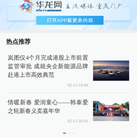
热点推荐
岚图仅4个月完成港股上市前置
监管审批 成就央企新能源品牌
赴港上市高效典范
02-13 10:00
情暖新春 爱润童心——韩泰爱
之轮新春义卖嘉年华
02-13 20:01