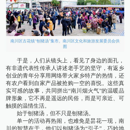
南川区古花镇“刨猪汤”集市。南川区文化和旅游发展委员会供
图
于是，人们从镜头上，看见了身边的面孔，
有非遗代表性传承人讲述老手艺的坚守，有返乡
创业的青年分享用网络带火家乡特产的热情，还
有农户看到自家产品被抢购一空的喜悦。这些真
实可感的故事，共同拼出“南川烟火气”的温暖品
牌形象，它不再是遥远的民俗，而是可亲近、可
触摸的温情生活。
始于刨猪汤，但不只是刨猪汤。
单一的活动再热闹，也难免是昙花一现，南
川的智慧在于，他们以刨猪汤为“引子”，巧妙地