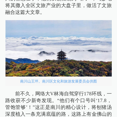
将其撒入全区文旅产业的大盘子里，做活了文旅
融合这篇大文章。
南川山王坪。南川区文化和旅游发展委员会供图
前不久，网络大V林海自驾穿行178环线，一
路收获不少新奇发现。“他们有个口号叫‘17.8，
管饱管够’！”这正是南川的精心设计，将刨猪汤
深度植入一条充满底蕴的路，这路上有金佛山的