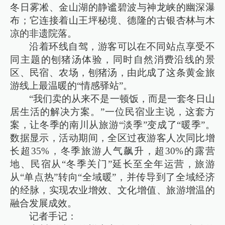
冬日雾凇、金山湖的静谧碧波与神龙峡的幽深瀑
布；它连接着山王坪秘境、德隆的古银杏林与木
凉的非遗院落。
沿着环线自驾，游客可以在不同站点享受不
同主题的刨猪汤体验，同时自然消费沿线的景
区、民宿、农场，刨猪汤，由此成了这条黄金旅
游线上最温暖的“情感驿站”。
“我们卖的从来不是一顿饭，而是一套冬日山
居生活的解决方案。”一位民宿业主说，这套方
案，让冬季的南川从旅游“淡季”变成了“暖季”。
数据显示，活动期间，全区过夜游客人次同比增
长超35%，冬季旅游人气飙升，超30%的露营
地、民宿从“冬季关门”延长至全年运营，旅游
从“单点热”转向“全域暖”，并传导到了全域经济
的经脉，实现农业增效、文化增值、旅游增温的
融合发展成效。
记者手记：