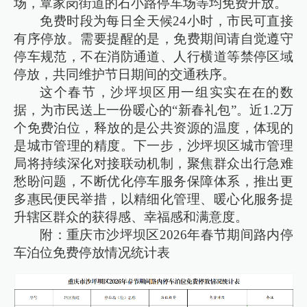
场，覃家岗街道的石小路停车场等均免费开放。
免费时段为每日全天候24小时，市民可直接
有序停放。需要提醒的是，免费期间请自觉遵守
停车规范，不在消防通道、人行横道等禁停区域
停放，共同维护节日期间的交通秩序。
这个春节，沙坪坝区用一组实实在在的数
据，为市民送上一份暖心的“新春礼包”。近1.2万
个免费泊位，释放的是公共资源的温度，体现的
是城市管理的精度。下一步，沙坪坝区城市管理
局将持续深化对接联动机制，聚焦群众出行急难
愁盼问题，不断优化停车服务保障体系，推出更
多惠民便民举措，以精细化管理、暖心化服务提
升辖区群众的获得感、幸福感和满意度。
附：重庆市沙坪坝区2026年春节期间路内停
车泊位免费停放情况统计表