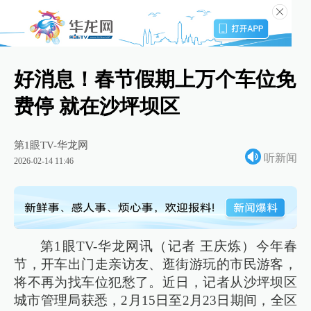
好消息！春节假期上万个车位免
费停 就在沙坪坝区
第1眼TV-华龙网
听新闻
2026-02-14 11:46
第1眼TV-华龙网讯（记者 王庆炼）今年春
节，开车出门走亲访友、逛街游玩的市民游客，
将不再为找车位犯愁了。近日，记者从沙坪坝区
城市管理局获悉，2月15日至2月23日期间，全区