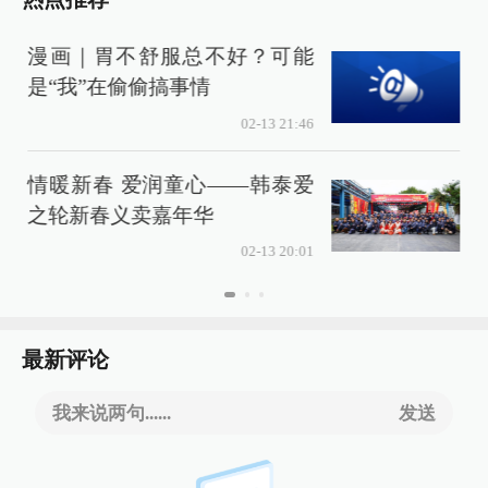
漫画｜胃不舒服总不好？可能
是“我”在偷偷搞事情
02-13 21:46
情暖新春 爱润童心——韩泰爱
之轮新春义卖嘉年华
02-13 20:01
最新评论
我来说两句......
发送