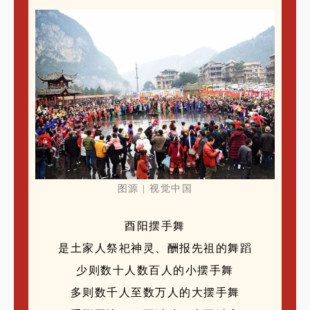
图源 | 视觉中国
酉阳摆手舞
是土家人祭祀神灵、酬报先祖的舞蹈
少则数十人数百人的小摆手舞
多则数千人至数万人的大摆手舞