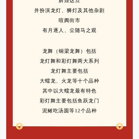
辉煌达旦
并扮演龙灯、狮灯及其他杂剧
喧阗街市
有月逐人、尘随马之观
龙舞（铜梁龙舞）包括
龙灯舞和彩灯舞两大系列
龙灯舞主要包括
大蠕龙、火龙等十个品种
其中以大蠕龙最有特色
彩灯舞主要包括鱼跃龙门
泥鳅吃汤圆等12个品种