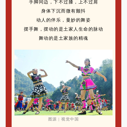
手脚同边，下不过膝，上不过肩
身体下沉而微有颤抖
动人的伴乐，曼妙的舞姿
摆手舞，摆动的是土家人生命的脉动
舞动的是土家族的精魂
图源 | 视觉中国