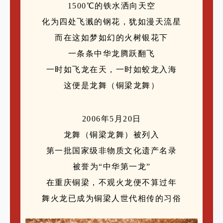
1500℃的铁水洒向天空
化为四处飞溅的钢花，犹如漫天流星
而在这如梦如幻的火树银花下
一条条中华龙腾跃翻飞
一时如飞龙在天，一时如蛟龙入海
这便是龙舞（铜梁龙舞）
2006年5月20日
龙舞（铜梁龙舞）被列入
第一批国家级非物质文化遗产名录
被誉为“中华第一龙”
在重庆铜梁，不观火龙便不算过年
舞火龙已成为铜梁人世代相传的习俗