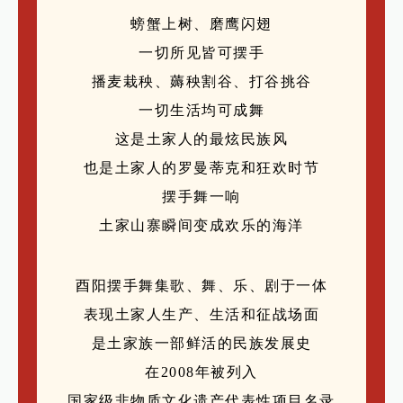
螃蟹上树、磨鹰闪翅
一切所见皆可摆手
播麦栽秧、薅秧割谷、打谷挑谷
一切生活均可成舞
这是土家人的最炫民族风
也是土家人的罗曼蒂克和狂欢时节
摆手舞一响
土家山寨瞬间变成欢乐的海洋
酉阳摆手舞集歌、舞、乐、剧于一体
表现土家人生产、生活和征战场面
是土家族一部鲜活的民族发展史
在2008年被列入
国家级非物质文化遗产代表性项目名录