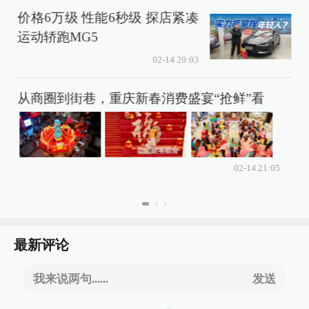
价格6万级 性能6秒级 探店紧凑
运动轿跑MG5
02-14 20:03
从商圈到街巷，重庆新春消费盛宴“抢鲜”看
02-14 21:05
最新评论
我来说两句......
发送