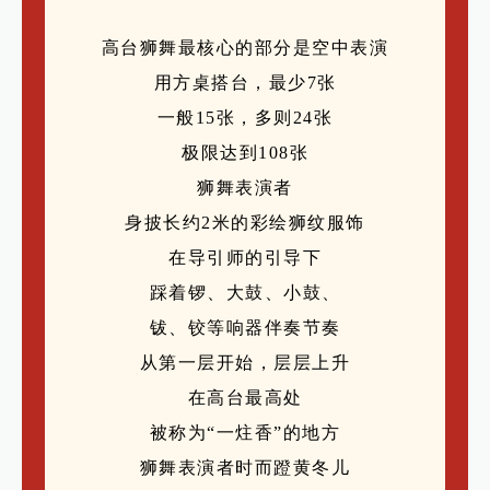
高台狮舞最核心的部分是空中表演
用方桌搭台，最少7张
一般15张，多则24张
极限达到108张
狮舞表演者
身披长约2米的彩绘狮纹服饰
在导引师的引导下
踩着锣、大鼓、小鼓、
钹、铰等响器伴奏节奏
从第一层开始，层层上升
在高台最高处
被称为“一炷香”的地方
狮舞表演者时而蹬黄冬儿