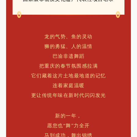
龙的气势、鱼的灵动
狮的勇猛、人的温情
巴渝非遗舞蹈
把重庆的春节氛围感拉满
它们藏着这片土地最地道的记忆
连着家庭温暖
更让传统年味在新时代闪闪发光
新的一年，
愿您也“舞”力全开
马到成功，舞出锦绣