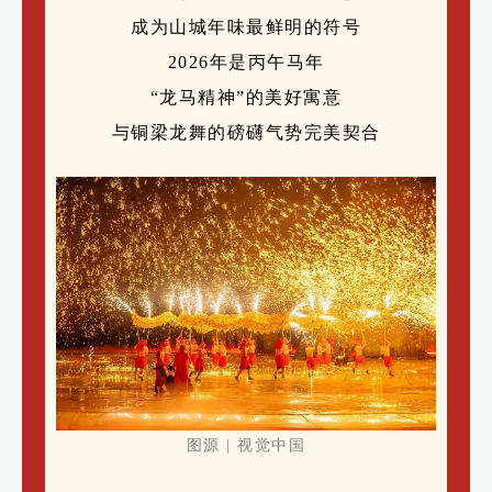
成为山城年味最鲜明
的符号
2026年是丙午马年
“龙马精神”的美好寓意
与铜梁龙舞的磅礴气势完美契合
图源 | 视觉中国