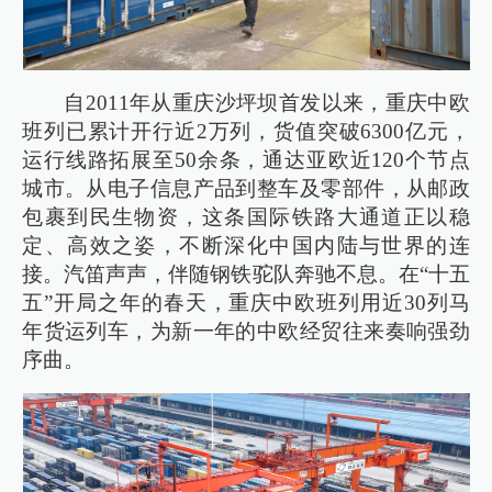
自2011年从重庆沙坪坝首发以来，重庆中欧
班列已累计开行近2万列，货值突破6300亿元，
运行线路拓展至50余条，通达亚欧近120个节点
城市。从电子信息产品到整车及零部件，从邮政
包裹到民生物资，这条国际铁路大通道正以稳
定、高效之姿，不断深化中国内陆与世界的连
接。汽笛声声，伴随钢铁驼队奔驰不息。在“十五
五”开局之年的春天，重庆中欧班列用近30列马
年货运列车，为新一年的中欧经贸往来奏响强劲
序曲。