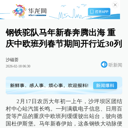
钢铁驼队马年新春奔腾出海 重
庆中欧班列春节期间开行近30列
沙磁荟
听新闻
2026-02-18 06:30
2月17日农历大年初一上午，沙坪坝区团结
村中心站汽笛长鸣。一列满载电子信息、日用百
货等产品的重庆中欧班列缓缓驶出站台，驶向德
国杜伊斯堡。马年新春伊始，这条钢铁大动脉便