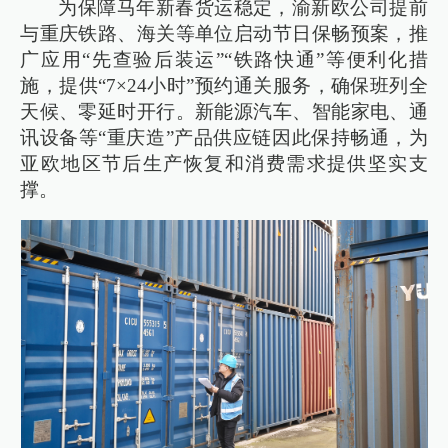
为保障马年新春货运稳定，渝新欧公司提前
与重庆铁路、海关等单位启动节日保畅预案，推
广应用“先查验后装运”“铁路快通”等便利化措
施，提供“7×24小时”预约通关服务，确保班列全
天候、零延时开行。新能源汽车、智能家电、通
讯设备等“重庆造”产品供应链因此保持畅通，为
亚欧地区节后生产恢复和消费需求提供坚实支
撑。