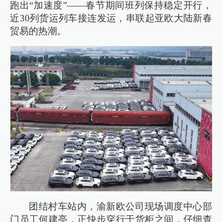
跑出“加速度”——春节期间班列保持稳定开行，
近30列货运列车接连发运，串联起亚欧大陆新春
贸易的热潮。
团结村车站内，渝新欧公司现场调度中心部
门员工何建亭，正快步穿行于货柜之间，仔细查