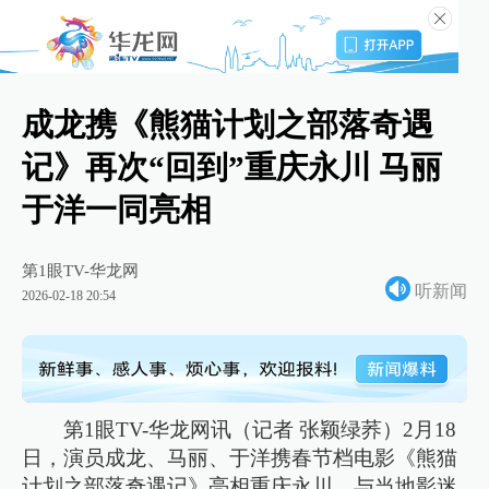
成龙携《熊猫计划之部落奇遇
记》再次“回到”重庆永川 马丽
于洋一同亮相
第1眼TV-华龙网
听新闻
2026-02-18 20:54
第1眼TV-华龙网讯（记者 张颖绿荞）2月18
日，演员成龙、马丽、于洋携春节档电影《熊猫
计划之部落奇遇记》亮相重庆永川，与当地影迷