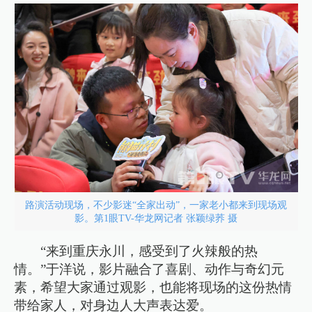
路演活动现场，不少影迷“全家出动”，一家老小都来到现场观
影。第1眼TV-华龙网记者 张颖绿荞 摄
“来到重庆永川，感受到了火辣般的热
情。”于洋说，影片融合了喜剧、动作与奇幻元
素，希望大家通过观影，也能将现场的这份热情
带给家人，对身边人大声表达爱。