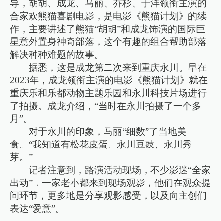
导，胡胡、成龙、马丽、乔杉、于洋领衔主演的
合家欢熊猫喜剧电影，是电影《熊猫计划》的续
作，主要讲述了熊猫“胡胡”和成龙饰演的国际巨
星意外置身神奇部落，这个有趣的组合帮助部落
解决种种难题的故事。
据悉，这是成龙第二次来到重庆永川。早在
2023年，成龙领衔主演的电影《熊猫计划》就在
重庆乐和乐都动物主题乐园和永川科技片场进行
了拍摄。成龙介绍，“当时在永川拍摄了一个多
月”。
对于永川的印象，马丽“细数”了当地美
食。“我知道有松花皮蛋、永川豆豉、永川秀
芽。”
记者注意到，路演活动现场，不少影迷“全家
出动”，一家老小都来到现场观影，他们在观众提
问环节，更多地是分享观影感受，以及向主创们
表达“爱意”。