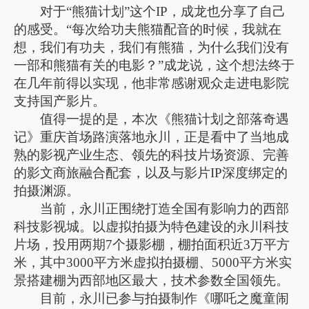
对于“熊猫计划”这个IP，成龙也分享了自己
的感受。“每次给功夫熊猫配音的时候，我就在
想，我们有功夫，我们有熊猫，为什么我们没有
一部和熊猫有关的电影？”成龙说，这个想法终于
在几年前得以实现，他非常感谢观众走进电影院
支持国产影片。
值得一提的是，本次《熊猫计划之部落奇遇
记》重庆首场路演落地永川，正是看中了当地成
熟的影视产业生态、领先的科技片场资源、完善
的影文商旅融合配套，以及与影片IP深度绑定的
拍摄渊源。
当前，永川正围绕打造全国有影响力的西部
科技影视城。以虚拟拍摄为特色建设的永川科技
片场，投用两期7个摄影棚，棚拍面积近3万平方
米，其中3000平方米虚拟拍摄棚、5000平方米实
景搭建棚为西部地区最大，技术参数全国领先。
目前，永川已参与拍摄制作《哪吒之魔童闹