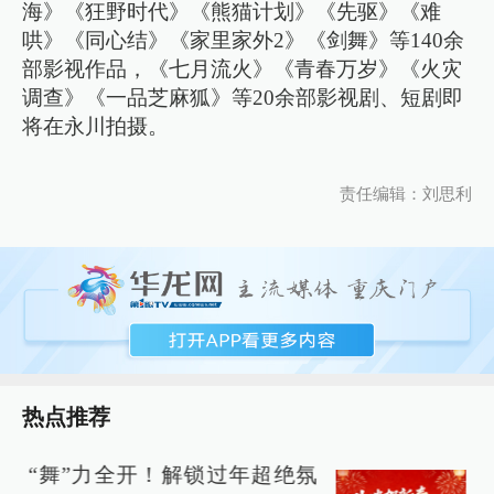
海》《狂野时代》《熊猫计划》《先驱》《难
哄》《同心结》《家里家外2》《剑舞》等140余
部影视作品，《七月流火》《青春万岁》《火灾
调查》《一品芝麻狐》等20余部影视剧、短剧即
将在永川拍摄。
责任编辑：刘思利
热点推荐
“舞”力全开！解锁过年超绝氛