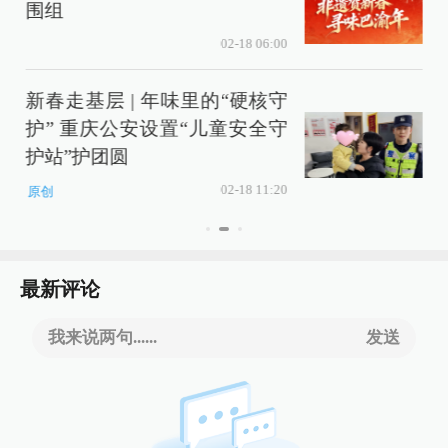
围组
02-18 06:00
新春走基层 | 年味里的“硬核守
护” 重庆公安设置“儿童安全守
护站”护团圆
02-18 11:20
原创
最新评论
我来说两句......
发送