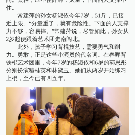
住。
常建萍的孙女杨淑依今年7岁，51斤，已接
近上限。“分量重了，就有危险性。下面的人支撑
力不够，容易摔。”常建萍说，尽管如此，孙女从
2岁起便跟着艺术团走南闯北。
此外，孩子学习背棍技艺，需要勇气和耐
力。勇敢，正是这些小演员的代名词。在春晖背
铁棍艺术团里，今年7岁的杨淑依和6岁的郭思彤
分别扮演穆桂英和林黛玉。她们从两岁开始练习
上棍，至今已有四五年。