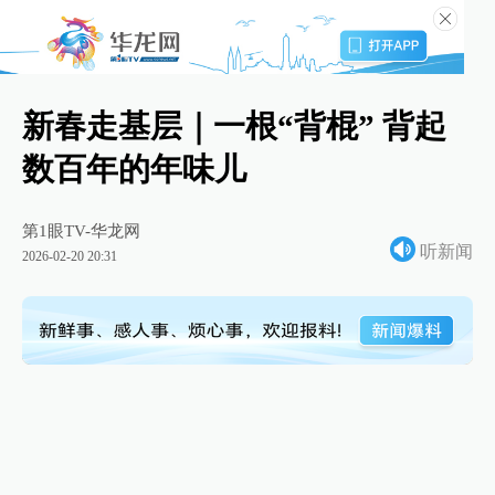
新春走基层｜一根“背棍” 背起
数百年的年味儿
第1眼TV-华龙网
听新闻
2026-02-20 20:31