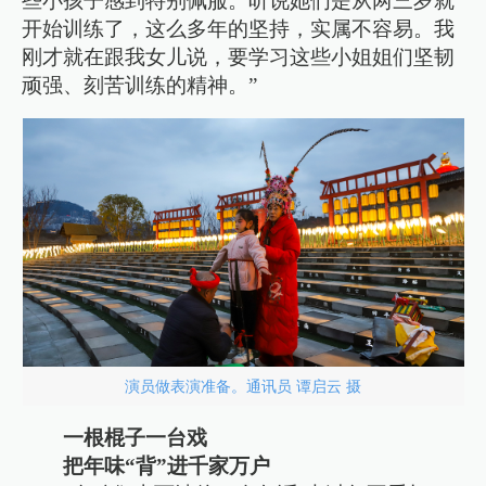
些小孩子感到特别佩服。听说她们是从两三岁就
开始训练了，这么多年的坚持，实属不容易。我
刚才就在跟我女儿说，要学习这些小姐姐们坚韧
顽强、刻苦训练的精神。”
演员做表演准备。通讯员 谭启云 摄
一根棍子一台戏
把年味“背”进千家万户