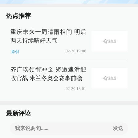
热点推荐
重庆未来一周晴雨相间 明后
两天持续晴好天气
02-20 19:06
原创
齐广璞领衔冲金 短道速滑迎
收官战 米兰冬奥会赛事前瞻
02-20 18:01
最新评论
我来说两句......
发送