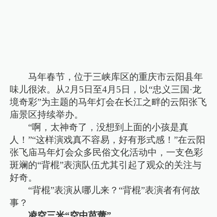
马年春节，位于三峡库区的重庆市云阳县年
味儿很浓。从2月5日至4月5日，以“忠义三国·龙
境奇彩”为主题的马年灯会在长江之畔的云阳张飞
庙景区持续举办。
“啊，太神奇了，没想到上面的小孩是真
人！”“这样演戏真不容易，好有形式感！”在云阳
张飞庙马年灯会众多民俗文化活动中，一支色彩
斑斓的“背棍”表演队伍尤其引起了观众的关注与
好奇。
“背棍”表演从哪儿来？“背棍”表演者有何故
事？
凌空三米“空中芭蕾”