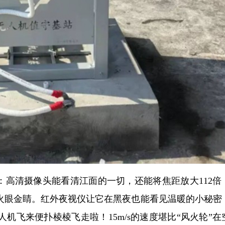
：高清摄像头能看清江面的一切，还能将焦距放大112倍
火眼金睛。红外夜视仪让它在黑夜也能看见温暖的小秘密
机飞来便扑棱棱飞走啦！15m/s的速度堪比“风火轮”在