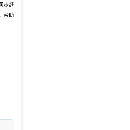
同步赶
，帮助