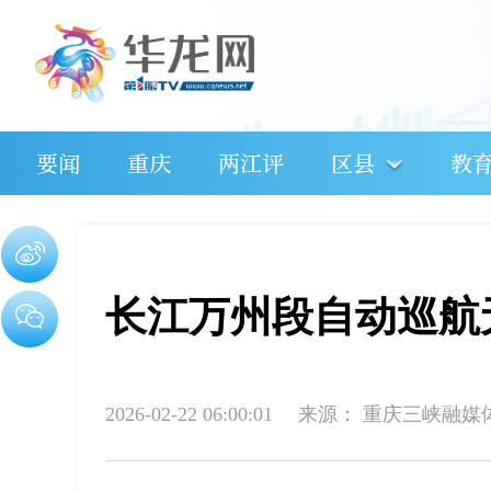
要闻
重庆
两江评
区县
教
长江万州段自动巡航
2026-02-22 06:00:01
来源：
重庆三峡融媒