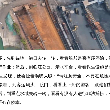
序，先到锚地、港口去转一转，看看船舶是否有序停泊，
行作业；然后，到临江公园、亲水平台，看看救生设施是
旦发现，便会扯着喉咙大喊：“请注意安全，不要在危险
接着，到客运码头、渡口，看看上下船的游客，跟他们
后，到重点水域去转一转，看看有没有人进行非法捕捞，
要心存侥幸。