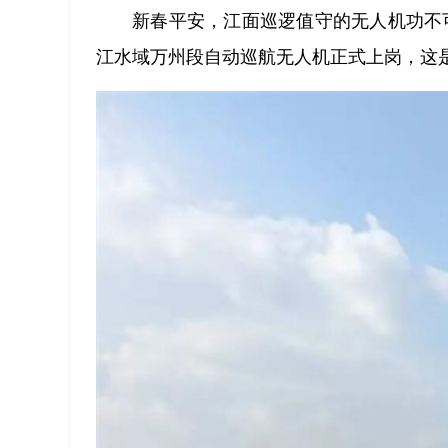
新春平安，江面巡逻值守的无人机功不
江水域万州段自动巡航无人机正式上岗，这