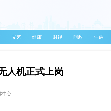
育
文艺
健康
财经
问政
生活
无人机正式上岗
体中心