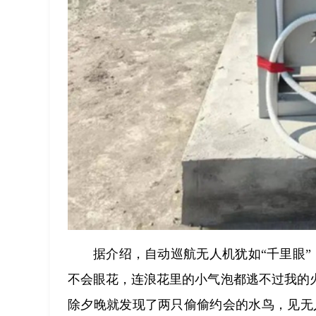
据介绍，自动巡航无人机犹如“千里眼”
不会眼花，连浪花里的小气泡都逃不过我的
除夕晚就发现了两只偷偷约会的水鸟，见无人