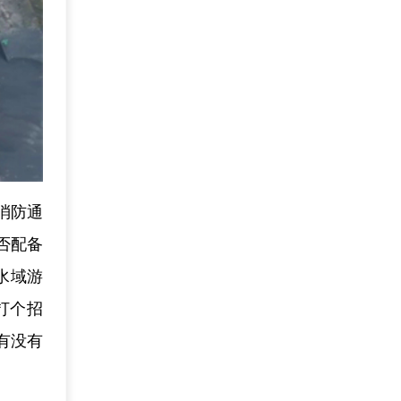
消防通
否配备
水域游
打个招
有没有