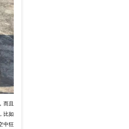
，而且
，比如
空中狂