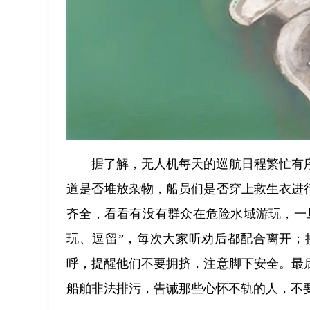
据了解，无人机每天的巡航日程繁忙有
道是否堆放杂物，船员们是否穿上救生衣进
齐全，看看有没有群众在危险水域游玩，一
玩、逗留”，每次大家听劝后都配合离开；
呼，提醒他们不要拥挤，注意脚下安全。最
船舶非法排污，告诫那些心怀不轨的人，不