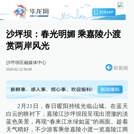
沙坪坝：春光明媚 乘嘉陵小渡
赏两岸风光
沙坪坝区融媒体中心
听新闻
2026-02-22 06:00
2月21日，春日暖阳持续光临山城。在蓝天
白云的映衬下，嘉陵江沙坪坝段呈现出澄澈的淡
蓝色美景，再现“春来江水绿如蓝”的画面。趁着
天气晴好，不少游客乘坐嘉陵小渡一览嘉陵江两