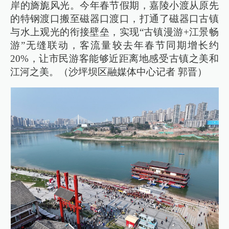
岸的旖旎风光。今年春节假期，嘉陵小渡从原先
的特钢渡口搬至磁器口渡口，打通了磁器口古镇
与水上观光的衔接壁垒，实现“古镇漫游+江景畅
游”无缝联动，客流量较去年春节同期增长约
20%，让市民游客能够近距离地感受古镇之美和
江河之美。（沙坪坝区融媒体中心记者 郭晋）