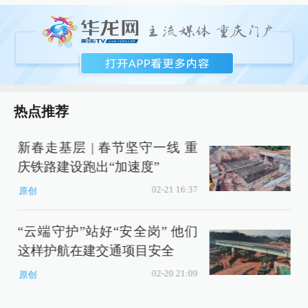
热点推荐
新春走基层 | 春节坚守一线 重
庆铁路建设跑出“加速度”
02-21 16:37
原创
“云端守护”站好“安全岗” 他们
这样护航在建交通项目安全
02-20 21:09
原创