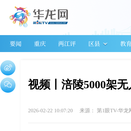
要闻
重庆
两江评
区县
教
视频丨涪陵5000架
2026-02-22 10:07:20
来源：
第1眼TV-华龙