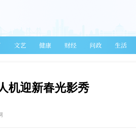
育
文艺
健康
财经
问政
生活
无人机迎新春光影秀
网