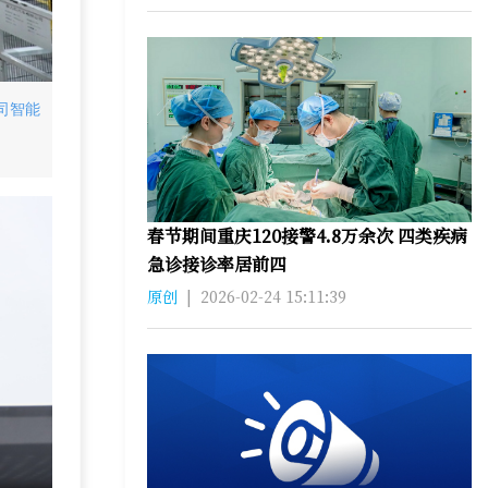
司智能
春节期间重庆120接警4.8万余次 四类疾病
急诊接诊率居前四
原创
|
2026-02-24 15:11:39