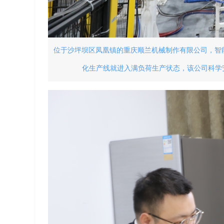
位于沙坪坝区凤凰镇的重庆顺兰机械制作有限公司，智
化生产线就进入满负荷生产状态，该公司科学安