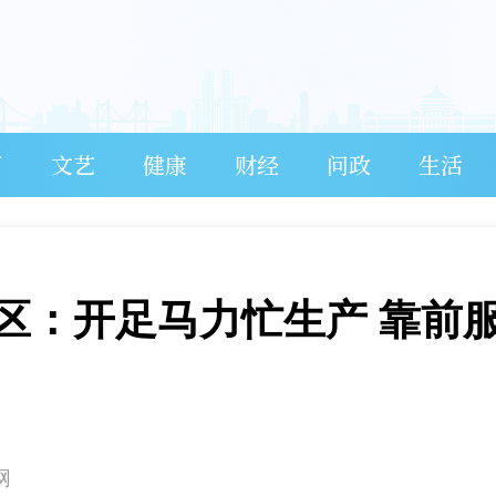
育
文艺
健康
财经
问政
生活
坝区：开足马力忙生产 靠前
网