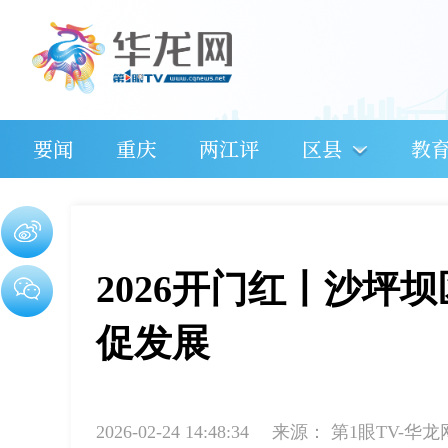
要闻
重庆
两江评
区县
教
2026开门红丨沙坪
促发展
2026-02-24 14:48:34
来源：
第1眼TV-华龙