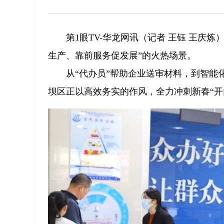
第1眼TV-华龙网讯（记者 王钰 王庆
生产、靠前服务促发展”的火热场景。
从“代办员”帮助企业送审材料，到智
坝区正以高效务实的作风，全力冲刺新春“开