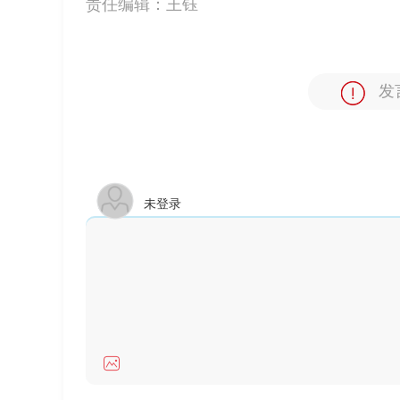
责任编辑：
王钰
发
未登录