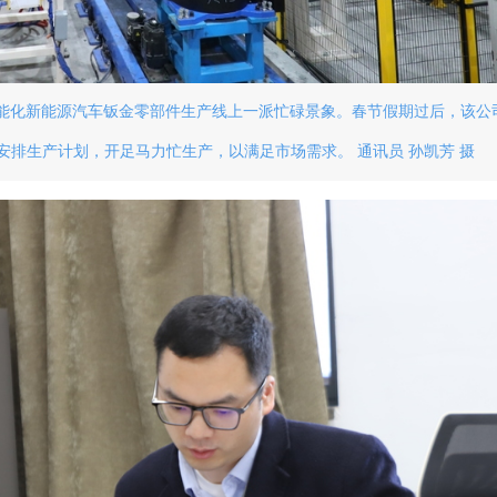
能化新能源汽车钣金零部件生产线上一派忙碌景象。春节假期过后，该公
排生产计划，开足马力忙生产，以满足市场需求。 通讯员 孙凯芳 摄