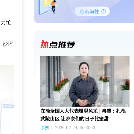
马力忙
，沙坪
在渝全国人大代表履职风采 | 冉慧：扎根
武陵山区 让乡亲们的日子比蜜甜
原创
|
2026-02-24 06:00:00