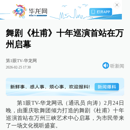
舞剧《杜甫》十年巡演首站在万
州启幕
第1眼TV-华龙网
听新闻
2026-02-25 17:30
第1眼TV-华龙网讯（通讯员 向涛）2月24日
晚，由重庆歌舞团倾力打造的舞剧《杜甫》十年
巡演首站在万州三峡艺术中心启幕，为市民带来
了一场文化视听盛宴。