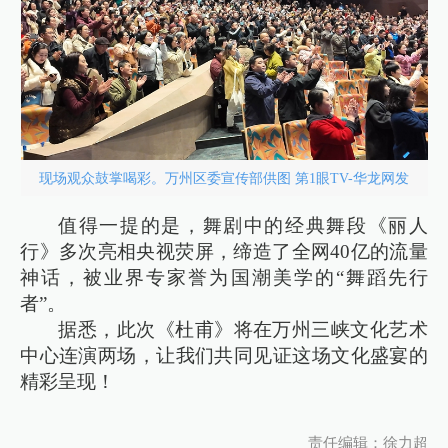
现场观众鼓掌喝彩。万州区委宣传部供图 第1眼TV-华龙网发
值得一提的是，舞剧中的经典舞段《丽人
行》多次亮相央视荧屏，缔造了全网40亿的流量
神话，被业界专家誉为国潮美学的“舞蹈先行
者”。
据悉，此次《杜甫》将在万州三峡文化艺术
中心连演两场，让我们共同见证这场文化盛宴的
精彩呈现！
责任编辑：徐力超