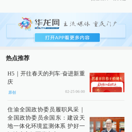
热点推荐
H5｜开往春天的列车·奋进新重
庆
02-25 06:00
原创
住渝全国政协委员履职风采｜
全国政协委员余国东：建设天
地一体化环境监测体系 护好一