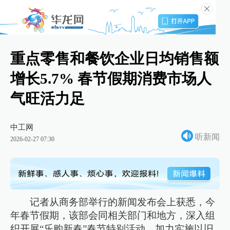
重点零售和餐饮企业日均销售额
增长5.7% 春节假期消费市场人
气旺活力足
中工网
听新闻
2026-02-27 07:30
记者从商务部举行的新闻发布会上获悉，今
年春节假期，该部会同相关部门和地方，深入组
织开展“乐购新春”春节特别活动，加力实施以旧