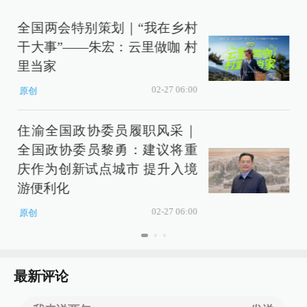
全国两会特别策划｜“我在乡村
干大事”——朱宏：云里做咖 村
里当家
02-27 06:00
原创
住渝全国政协委员履职风采｜
全国政协委员黎勇：建议将重
庆作为创新试点城市 提升入境
游便利化
02-27 06:00
原创
最新评论