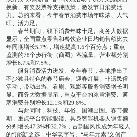
换新、有奖发票等支持政策，激发节日消费活
力。总的来看，今年春节消费市场年味浓、人气
旺、活力足。
春节期间，线下消费年味十足。商务大数据
显示，全国重点零售和餐饮企业日均销售额比去
年同期增长5.7%，增速提高1.6个百分点；重点
监测的78个步行街（商圈）客流量、营业额分别
增长6.7%和7.5%。
服务消费活力迸发。今年春节，各地推出了
不少独具特色的春节庙会、迎春灯展、非遗民俗
活动，带动出游、看剧、观影等服务消费增长明
显。商务大数据显示，重点平台的冰雪消费、避
寒消费分别增长12.1%和29.8%。
与此同时，科技、年俗、国潮出圈。春节假
期，重点平台智能眼镜、具身智能机器人销售额
分别增长47.3%和32.7%，古韵国风也成为年轻人
的“顶流”之选，中华老字号、“马年元素”文创产