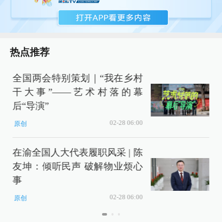
热点推荐
全国两会特别策划｜“我在乡村
干大事”——艺术村落的幕
后“导演”
02-28 06:00
原创
在渝全国人大代表履职风采 | 陈
友坤：倾听民声 破解物业烦心
事
02-28 06:00
原创