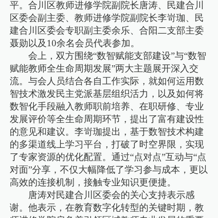
平。合川区教师进修学院副院长唐涛、民建合川
区委会副主委、教师进修学院副院长李岢珈、民
建合川区委会专职副主委余乐、合阳二支部主委
聂勋以及10余名会员代表参加。
会上，双方围绕“数智赋能支部建设”与“数智
赋能教师全生命周期发展”两大主题展开深入交
流。与会人员结合各自工作实际，就如何运用数
智技术激发民主党派基层组织活力，以及如何将
数智化手段融入教师职前培养、在职研修、专业
发展评价等全生命周期环节，提出了富有建设性
的意见和建议。李岢珈提出，基于数智技术构建
的多渠道线上学习平台，打破了时空界限，实现
了专家资源的优化配置。通过“点对点”互动与“点
对面”分享，不仅大幅降低了学习参与成本，更以
高效的连接机制，接触专业知识更便捷。
唐涛对民建合川区委会的关心支持表示感
谢。他表示，在教育数字化转型的关键时期，教