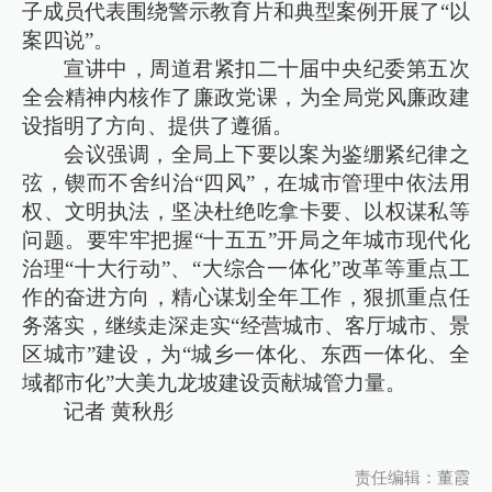
子成员代表围绕警示教育片和典型案例开展了“以
案四说”。
宣讲中，周道君紧扣二十届中央纪委第五次
全会精神内核作了廉政党课，为全局党风廉政建
设指明了方向、提供了遵循。
会议强调，全局上下要以案为鉴绷紧纪律之
弦，锲而不舍纠治“四风”，在城市管理中依法用
权、文明执法，坚决杜绝吃拿卡要、以权谋私等
问题。要牢牢把握“十五五”开局之年城市现代化
治理“十大行动”、“大综合一体化”改革等重点工
作的奋进方向，精心谋划全年工作，狠抓重点任
务落实，继续走深走实“经营城市、客厅城市、景
区城市”建设，为“城乡一体化、东西一体化、全
域都市化”大美九龙坡建设贡献城管力量。
记者 黄秋彤
责任编辑：董霞