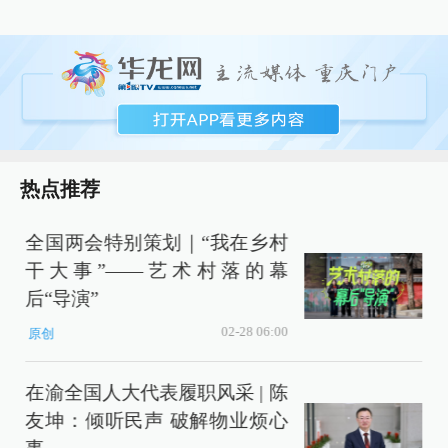
热点推荐
全国两会特别策划｜“我在乡村
干大事”——艺术村落的幕
后“导演”
02-28 06:00
原创
在渝全国人大代表履职风采 | 陈
友坤：倾听民声 破解物业烦心