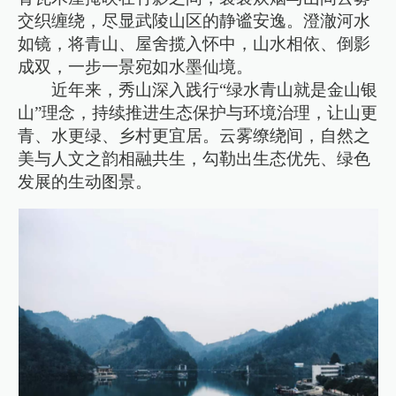
交织缠绕，尽显武陵山区的静谧安逸。澄澈河水
如镜，将青山、屋舍揽入怀中，山水相依、倒影
成双，一步一景宛如水墨仙境。
近年来，秀山深入践行“绿水青山就是金山银
山”理念，持续推进生态保护与环境治理，让山更
青、水更绿、乡村更宜居。云雾缭绕间，自然之
美与人文之韵相融共生，勾勒出生态优先、绿色
发展的生动图景。