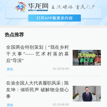
热点推荐
全国两会特别策划｜“我在乡村
干大事”——艺术村落的幕
后“导演”
02-28 06:00
原创
在渝全国人大代表履职风采 | 陈
友坤：倾听民声 破解物业烦心
事
02-28 06:00
原创