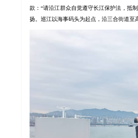
款：“请沿江群众自觉遵守长江保护法，抵
扬。巡江以海事码头为起点，沿三合街道至高