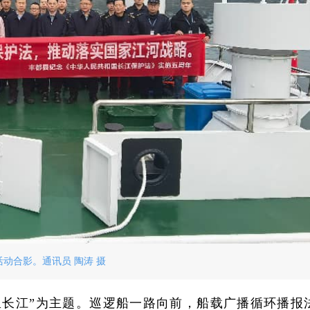
活动合影。通讯员 陶涛 摄
里长江”为主题。巡逻船一路向前，船载广播循环播报