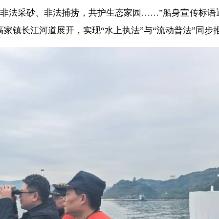
制非法采砂、非法捕捞，共护生态家园……”船身宣传标语
家镇长江河道展开，实现“水上执法”与“流动普法”同步