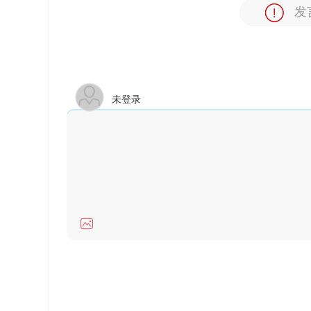
发
未登录