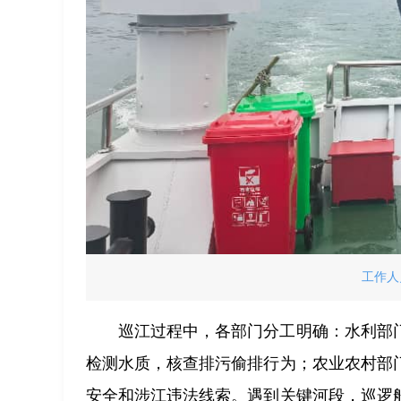
工作人
巡江过程中，各部门分工明确：水利部
检测水质，核查排污偷排行为；农业农村部
安全和涉江违法线索。遇到关键河段，巡逻