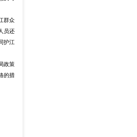
江群众
人员还
同护江
局政策
格的措