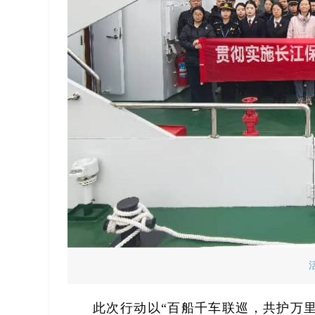
此次行动以“百船千车联巡，共护万