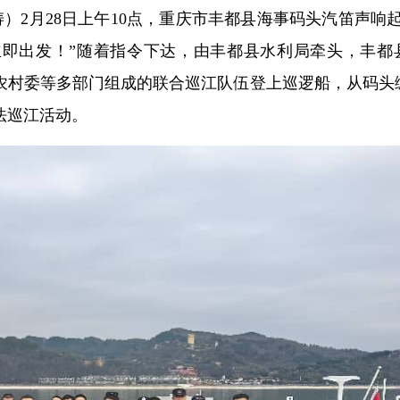
陶涛）2月28日上午10点，重庆市丰都县海事码头汽笛声响
即出发！”随着指令下达，由丰都县水利局牵头，丰都
农村委等多部门组成的联合巡江队伍登上巡逻船，从码头
法巡江活动。