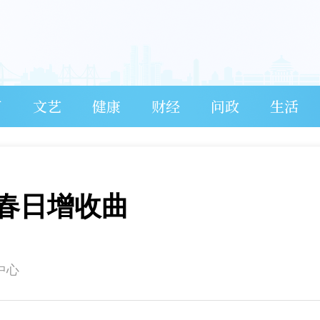
育
文艺
健康
财经
问政
生活
春日增收曲
中心