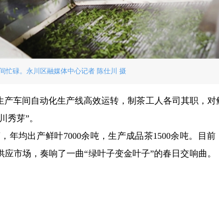
间忙碌。永川区融媒体中心记者 陈仕川 摄
生产车间自动化生产线高效运转，制茶工人各司其职，对
川秀芽”。
，年均出产鲜叶7000余吨，生产成品茶1500余吨。目前
供应市场，奏响了一曲“绿叶子变金叶子”的春日交响曲。