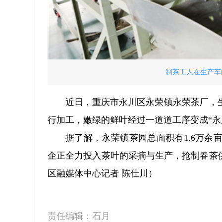
制茶工人在生产车
近日，重庆市永川区永荣镇永荣茶厂，
行加工，嫩绿的鲜叶经过一道道工序变成“永
据了解，永荣镇茶园总面积有1.6万余亩
企正全力投入茶叶的采摘与生产，抢制春茶
区融媒体中心记者 陈仕川）
责任编辑：
石月