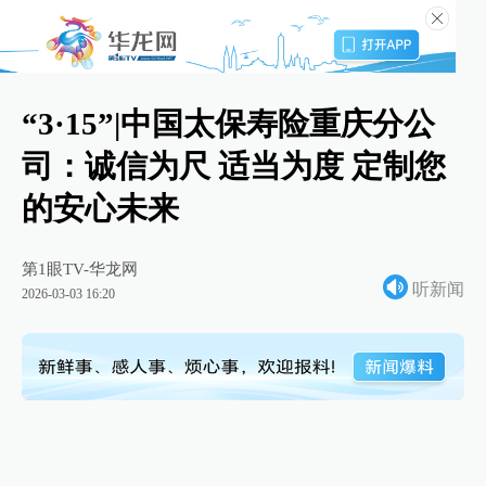
“3·15”|中国太保寿险重庆分公
司：诚信为尺 适当为度 定制您
的安心未来
第1眼TV-华龙网
听新闻
2026-03-03 16:20