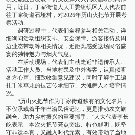
用，近日，丁家街道人大工委组织区人大代表前
往丁家街道石垭村，对2026年历山火把节开展考
察活动。
调研过程中，代表们全程参与相关活动，详
细询问活动组织安排、安全保障、游客接待及周
边业态带动等相关情况，近距离感受这场民俗盛
宴的独特魅力与烟火气息。
在活动现场，代表们主动走近非遗传承人、
活动工作人员、当地村民及中外游客，认真倾听
各方心声、细致收集意见建议，同时了解手工编
扎千米草龙的技艺传承细节、大傩舞人才培育情
况。
“历山火把节作为丁家街道独有的文化名片，
不仅承载着千年巴渝民俗记忆，更是推动农文旅
融合、助力乡村振兴的重要抓手。”人大代表李长
屹表示。本次火把节亮点突出、特色鲜明，既坚
守非遗本真，又融入时代元素，有效带动了当地