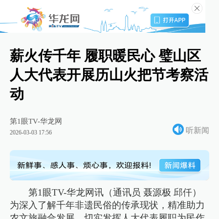
薪火传千年 履职暖民心 璧山区
人大代表开展历山火把节考察活
动
第1眼TV-华龙网
听新闻
2026-03-03 17:56
第1眼TV-华龙网讯（通讯员 聂源极 邱仟）
为深入了解千年非遗民俗的传承现状，精准助力
农文旅融合发展，切实发挥人大代表履职为民作