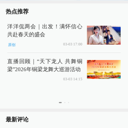
热点推荐
洋洋侃两会｜出发！满怀信心
共赴春天的盛会
03-03 17:00
原创
直播回顾｜“天下龙人 共舞铜
梁”2026年铜梁龙舞大巡游活动
03-03 14:15
最新评论