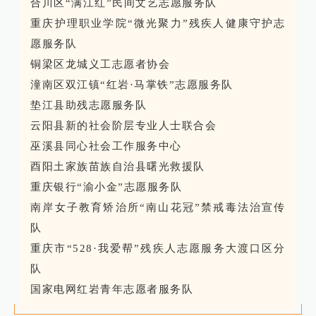
合川区“满江红”民间文艺志愿服务队
重庆护理职业学院“微光聚力”残疾人健康守护志
愿服务队
铜梁区龙城义工志愿者协会
潼南区双江镇“红岩·马掌铁”志愿服务队
垫江县助残志愿服务队
云阳县新的社会阶层专业人士联合会
巫溪县同心社会工作服务中心
酉阳土家族苗族自治县曙光救援队
重庆银行“渝小金”志愿服务队
南岸女子教育矫治所“南山花冠”禁戒毒法治宣传
队
重庆市“528·我爱帮”残疾人志愿服务大渡口区分
队
国家电网红岩青年志愿者服务队