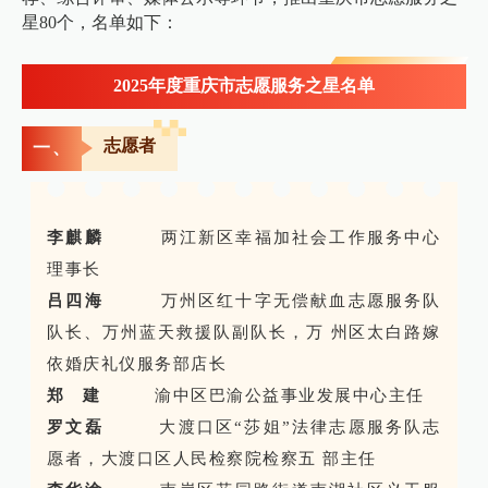
星80个，名单如下：
2025年度重庆市志愿服务之星名单
志愿者
一、
李麒麟
两江新区幸福加社会工作服务中心
理事长
吕四海
万州区红十字无偿献血志愿服务队
队长、万州蓝天救援队副队长，万 州区太白路嫁
依婚庆礼仪服务部店长
郑 建
渝中区巴渝公益事业发展中心主任
罗文磊
大渡口区“莎姐”法律志愿服务队志
愿者，大渡口区人民检察院检察五 部主任