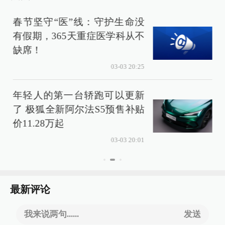
春节坚守“医”线：守护生命没
有假期，365天重症医学科从不
缺席！
03-03 20:25
年轻人的第一台轿跑可以更新
了 极狐全新阿尔法S5预售补贴
价11.28万起
03-03 20:01
最新评论
我来说两句......
发送