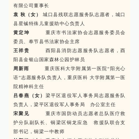
有限公司董事长
袁 秋（女）
城口县残联志愿服务队志愿者，城口
县星铖特殊儿童援助中心负责人
黄定坤
重庆市书法家协会志愿服务委员会
委员、奉节县书法家协会主席
王祥贵
酉阳县消防志愿服务队志愿者，酉
阳县金银山国家森林公园护林员
周新雨
重庆医科大学附属第一医院“阳光心
语”志愿服务队负责人，重庆医科 大学附属第一医
院精神科主任
吕春燕（女）
梁平区退役军人事务局志愿服务队
负责人，梁平区退役军人事务局 办公室主任
宋聚见
重庆市国防动员志愿者总队医疗救
护分队副队长、铜梁区铜龙应急 救援队联合支
部书记，铜梁一中教师