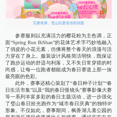
完赛奖牌。璧山区委宣传部供图
参赛服则以充满活力的樱花粉为主色调，正
面“Spring Run BiShan”的花体艺术字巧妙地融入
了俏皮的小花元素，仿佛将整个春天的浪漫与活
力穿在了身上。服装设计风格简洁明快，既保证
了跑步运动的舒适与利落，又不失日常穿搭的时
尚感，让每一位跑者都能成为春日赛道上那一抹
最亮眼的色彩。
此外，赛事还精心策划了“春日种子计划”“春
日生活市集”以及“我的春日慢镜头”赛事影像大赛
等一系列丰富多彩的春日主题活动，进一步强化
了璧山春日拾光跑作为“城市春日庆典”的独特IP
形象。不仅如此，赛事期间，枫香湖儿童公园的