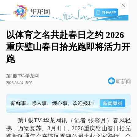
以体育之名共赴春日之约 2026
重庆璧山春日拾光跑即将活力开
跑
第1眼TV-华龙网
听新闻
2026-03-04 15:08
第1眼TV-华龙网讯（记者 张馨月）春风轻
拂，万物复苏。3月4日，2026重庆璧山春日拾光
跑新闻通气会在该区秀湖公园企业之家举行。会