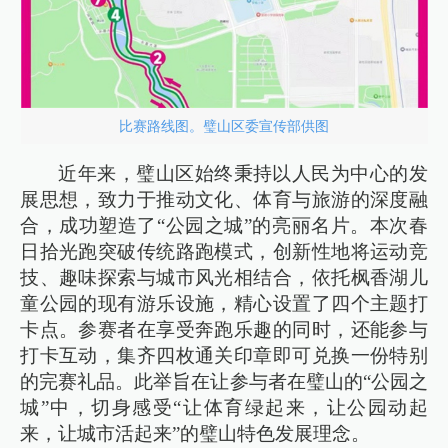
比赛路线图。璧山区委宣传部供图
近年来，璧山区始终秉持以人民为中心的发
展思想，致力于推动文化、体育与旅游的深度融
合，成功塑造了“公园之城”的亮丽名片。本次春
日拾光跑突破传统路跑模式，创新性地将运动竞
技、趣味探索与城市风光相结合，依托枫香湖儿
童公园的现有游乐设施，精心设置了四个主题打
卡点。参赛者在享受奔跑乐趣的同时，还能参与
打卡互动，集齐四枚通关印章即可兑换一份特别
的完赛礼品。此举旨在让参与者在璧山的“公园之
城”中，切身感受“让体育绿起来，让公园动起
来，让城市活起来”的璧山特色发展理念。