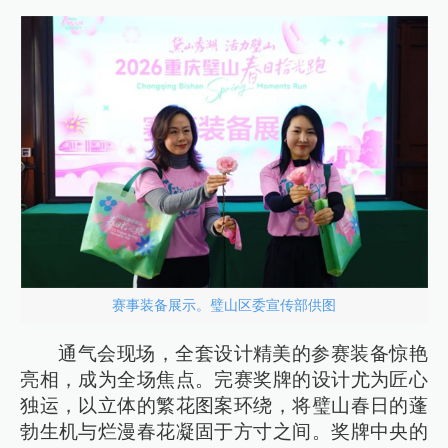
赛事装备展示。璧山区委宣传部供图
通气会现场，全套设计精美的参赛装备惊艳
亮相，成为全场焦点。完赛奖牌的设计尤为匠心
独运，以立体的繁花图案环绕，将璧山春日的蓬
勃生机与烂漫春花凝固于方寸之间。奖牌中央的