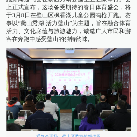
上正式宣布，这场备受期待的春日体育盛会，将
于3月8日在璧山区枫香湖儿童公园鸣枪开跑。赛
事以“黛山秀湖·活力璧山”为主题，旨在融合体育
活力、文化底蕴与旅游魅力，诚邀广大市民和游
客在奔跑中感受璧山的独特韵味。
通气会现场。璧山区委宣传部供图