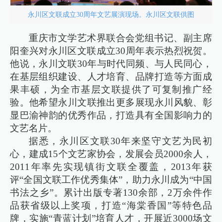
永川区文联成立30周年文艺展演现场。永川区文联供图
重庆市文学艺术界联合会党组书记、副主席
阳奎兴对永川区文联成立30周年表示热烈祝贺。
他说，永川文联30年与时代同频、与人民同心，
在基层组织建设、人才培育、品牌打造等方面成
果丰硕，为全市基层文联提供了可复制推广经
验。他希望永川文联推出更多展现永川风貌、彰
显巴渝神韵的优秀作品，打造具有全国影响力的
文艺名片。
据悉，永川区文联30年来坚守文艺为民初
心，建成15个文艺家协会，发展会员2000余人，
2011年率先实现镇街文联全覆盖，2013年获
评“全国文联工作优秀集体”，助力永川成为“中国
书法之乡”。累计出版专著130余部，2万余件作
品获省级以上奖项，打造“海棠香国”等特色品
牌，实施“青蓝计划”培育人才，开展近3000场文