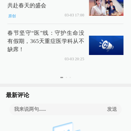
共赴春天的盛会
价
03-03 17:00
原创
春节坚守“医”线：守护生命没
有假期，365天重症医学科从不
缺席！
03-03 20:25
最新评论
我来说两句......
发送