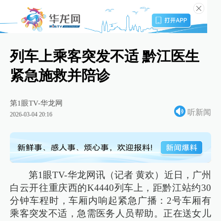
列车上乘客突发不适 黔江医生
紧急施救并陪诊
第1眼TV-华龙网
听新闻
2026-03-04 20:16
第1眼TV-华龙网讯（记者 黄欢）近日，广州
白云开往重庆西的K4440列车上，距黔江站约30
分钟车程时，车厢内响起紧急广播：2号车厢有
乘客突发不适，急需医务人员帮助。正在送女儿