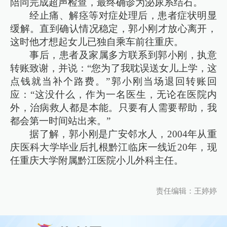
陪同完成超声检查，最终确诊为泌尿系结石。
经止痛、解痉等对症处理后，患者症状明显
缓解。直到确认情况稳定，郭小刚才放心离开，
这时他才想起女儿已独自乘车前往重庆。
事后，患者及家属多方联系到郭小刚，执意
转账致谢，并说：“您为了我耽误送女儿上学，这
点钱就当补个路费。”郭小刚当场退回转账回
应：“这没什么，作为一名医生，无论在医院内
外，治病救人都是本能。只要有人需要帮助，我
都会第一时间站出来。”
据了解，郭小刚是广安邻水人，2004年从重
庆医科大学毕业后扎根黔江临床一线近20年，现
任重庆大学附属黔江医院小儿外科主任。
责任编辑：王婷婷