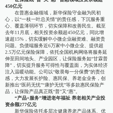
450亿元
在普惠金融领域，新华保险守金融为民初
心，以“一枝一叶总关情”的责任感，下沉服务重
心、覆盖薄弱环节，切实保障和改善民生。截至
去年11月底，相关投资余额超450亿元，同比增
速超15%，切实缓解中小微企业融资难、融资贵
问题。负债端服务近6万家中小微企业、提供超
2.5万亿元保险保障，依托全国机构网络将服务延
伸至田间地头、产业园区，让保险服务如“甘霖普
降”，切实提升服务可得性与覆盖面，为实体经济
注入温暖动能。公司以“敬畏每一分保费”的责任
感，大力发展长护险、惠民保、养老金业务，创
新推出“医药无忧”“康护无忧”等多款惠民保险产
品，让保险产品真正既“普”又“惠”。
“产品+服务”增进老年福祉 养老相关产业投
资余额277亿元
新华保险依托多层次健康养老产品体系、优