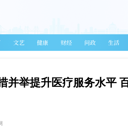
育
文艺
健康
财经
问政
生活
措并举提升医疗服务水平 
网