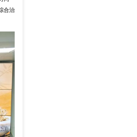
综合治
。