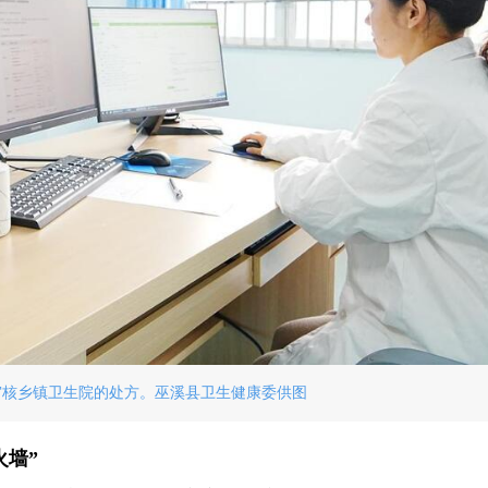
审核乡镇卫生院的处方。巫溪县卫生健康委供图
火墙”