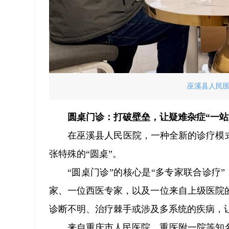
巫溪县人民
圆桌门诊：打破壁垒，让疑难杂症“一站
在巫溪县人民医院，一种全新的诊疗模
张特殊的“圆桌”。
“圆桌门诊”的核心是“多专家联合诊疗”
家、一位西医专家，以及一位来自上级医院
诊断不明、治疗棘手或涉及多系统的疾病，
来自重庆市人民医院、重医附一院等知