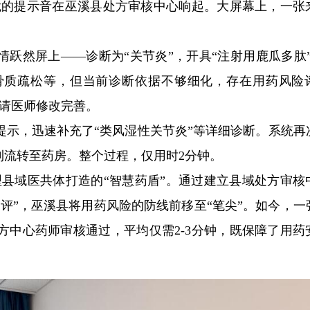
声清脆的提示音在巫溪县处方审核中心响起。大屏幕上，一张
情跃然屏上——诊断为“关节炎”，开具“注射用鹿瓜多肽”
骨质疏松等，但当前诊断依据不够细化，存在用药风险
提请医师修改完善。
提示，迅速补充了“类风湿性关节炎”等详细诊断。系统再
利流转至药房。整个过程，仅用时2分钟。
型县域医共体打造的“智慧药盾”。通过建立县域处方审核
评”，巫溪县将用药风险的防线前移至“笔尖”。如今，一
方中心药师审核通过，平均仅需2-3分钟，既保障了用药