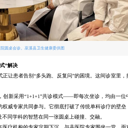
医院圆桌会诊。巫溪县卫生健康委供图
式”解决
式正让患者告别“多头跑、反复问”的困境。这间诊室里，
，创新采用“1+1+1”共诊模式——即每次坐诊，均由一位
的权威专家共同参与。它彻底打破了传统单科诊疗的壁垒
让不同学科的智慧在同一张圆桌上碰撞、交融。
名医疗机构的专家定期下沉，与县医院专家围坐一堂。面