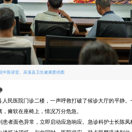
院中医讲堂。巫溪县卫生健康委供图
神
县人民医院门诊二楼，一声呼救打破了候诊大厅的平静。一
漓，瘫软在座椅上，情况万分危急。
到患者面色异常，立即启动应急响应。急诊科护士长陈凤