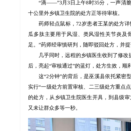
“滴——”3月3日上午8时35分，一
十公里外乡镇卫生院的处方正等待审核。
药师轻点鼠标，72岁患者王某的处方详
瓜多肽主要用于风湿、类风湿性关节炎及
足。”药师经审慎研判，随即驳回处方，并
几乎同时，远程的乡镇医生收到了修改
后，亮起“审核通过”的蓝灯，处方生效，顺
这“2分钟”的背后，是巫溪县依托紧密
实行“一级处方前置审核、二三级处方重点点
的处方，从乡镇卫生院医生开具，到县级审
又未让群众多等一秒。