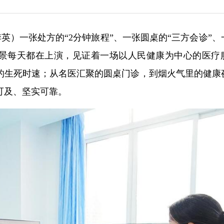
喻季英）一张处方的“2分钟旅程”、一张圆桌的“三方会诊”
些场景每天都在上演，见证着一场以人民健康为中心的医疗
的生死时速；从名医汇聚的圆桌门诊，到烟火气里的健康
可及、坚实可靠。