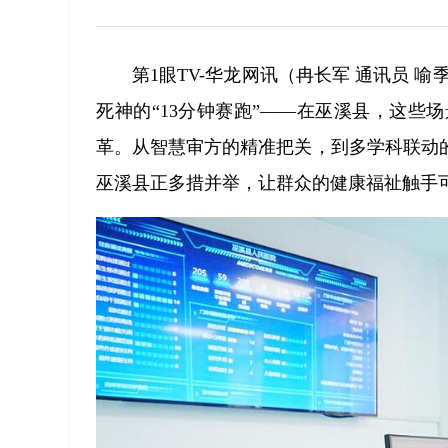
第1眼TV-华龙网讯（冉长军 通讯员 
死神的“13分钟赛跑”——在巫溪县，这
革。从智慧审方的精准把关，到多学科联动
巫溪县正多措并举，让群众的健康福祉触手