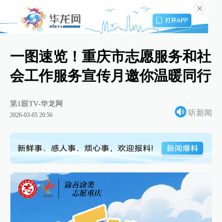
一图速览！重庆市志愿服务和社
会工作服务宣传月邀你温暖同行
第1眼TV-华龙网
听新闻
2026-03-05 20:56