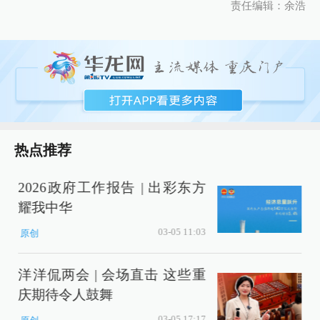
责任编辑：余浩
热点推荐
2026政府工作报告 | 出彩东方
耀我中华
03-05 11:03
原创
洋洋侃两会 | 会场直击 这些重
庆期待令人鼓舞
03-05 17:17