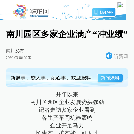
南川园区多家企业满产“冲业绩”
南川发布
听新闻
2026-03-06 09:52
开年以来
南川区园区企业发展势头强劲
记者走访多家企业看到
各生产车间机器轰鸣
企业开足马力
忙生产、扩产能、引人才