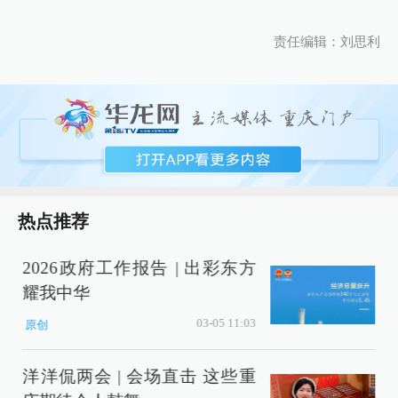
责任编辑：刘思利
热点推荐
2026政府工作报告 | 出彩东方
耀我中华
03-05 11:03
原创
洋洋侃两会 | 会场直击 这些重