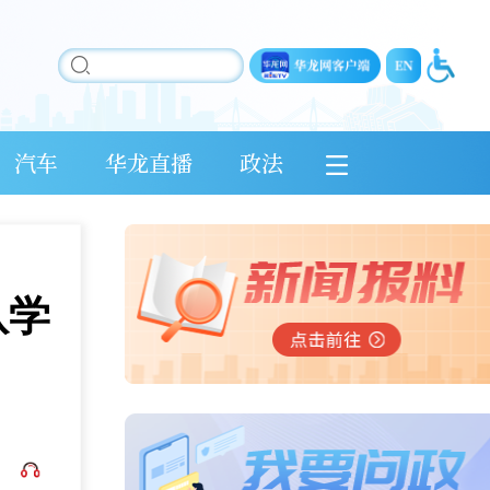
汽车
华龙直播
政法
队学