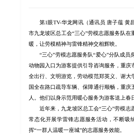
第1眼TV-华龙网讯（通讯员 唐子蕴 黄
市九龙坡区总工会“三心”劳模志愿服务队
暖，让劳模精神与雷锋精神交相辉映。
“三心”劳模志愿服务队“爱心”分队成
动物园入口为游客提供引导咨询服务，重庆
全出行、文明游览，劳动模范郑英义、谢大
国全在路口疏导车辆、保障通行顺畅，重庆
人。他们以身示范用暖心服务为游客送上春
近年来，九龙坡区总工会“三心”劳模
常态化开展学雷锋志愿服务活动，不断吸
挥“一群人温暖一座城”的志愿服务效能。