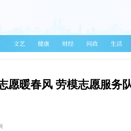
育
文艺
健康
财经
问政
生活
志愿暖春风 劳模志愿服务
网