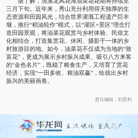
据了解，清溪龙凤花海油菜花花期将持续至
三月下旬。近年来，秀山充分利用得天独厚的生
态资源和田园风光，结合世界灌溉工程遗产巨丰
堰，推行“稻油轮作”模式，以“灌区+景区”理念打
造田园景观，将油菜花观赏与乡村体验、民俗文
化相结合，打造集赏花、休闲、摄影于一体的乡
村旅游目的地。如今，油菜花不仅成为当地的“致
富花”，更成为展示乡村振兴成果、吸引八方来客
的“金色名片”，既稳了粮食生产，又培育了赏花
经济，实现“一田多收、粮油双赢”，绘就出乡村
振兴的美丽画卷。
责任编辑：刘思利