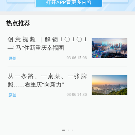
热点推荐
创意视频 | 解锁1〇1〇1
—“马”住新重庆幸福圈
03-06 15:08
原创
从一条路、一桌菜、一张牌
照……看重庆“向新力”
03-06 14:36
原创