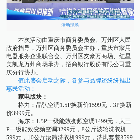
活动现场
本次活动由重庆市商务委员会、万州区人民
政府指导，万州区商务委员会主办，重庆市家用
电器服务企业联合会、万州区友豪万商场、红星
美凯龙万州商场承办，招商银行股份有限公司重
庆分行协办。
值此盛会启动之际，各参与品牌还纷纷推出
惠民活动：
家电版块：
格力：晶弘空调1.5P换新价1599元，3P换新
价3999元。
海尔：1.5P一级能效变频空调1499元，大三
P一级能效变频空调3299元，8公斤波轮洗衣机
599元，10公斤滚筒洗衣机999元，洗烘套装3599