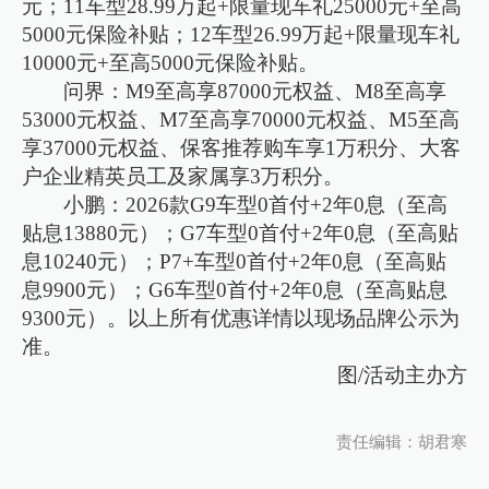
元；11车型28.99万起+限量现车礼25000元+至高
5000元保险补贴；12车型26.99万起+限量现车礼
10000元+至高5000元保险补贴。
问界：M9至高享87000元权益、M8至高享
53000元权益、M7至高享70000元权益、M5至高
享37000元权益、保客推荐购车享1万积分、大客
户企业精英员工及家属享3万积分。
小鹏：2026款G9车型0首付+2年0息（至高
贴息13880元）；G7车型0首付+2年0息（至高贴
息10240元）；P7+车型0首付+2年0息（至高贴
息9900元）；G6车型0首付+2年0息（至高贴息
9300元）。以上所有优惠详情以现场品牌公示为
准。
图/活动主办方
责任编辑：胡君寒