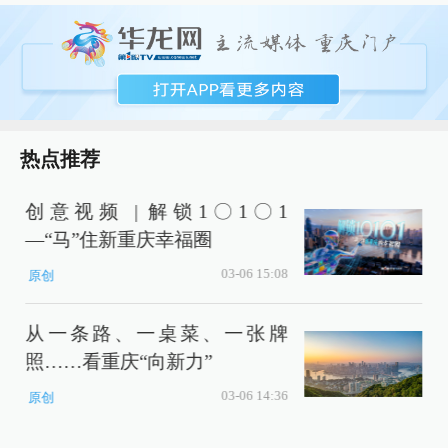
热点推荐
创意视频 | 解锁1〇1〇1
—“马”住新重庆幸福圈
03-06 15:08
原创
从一条路、一桌菜、一张牌
照……看重庆“向新力”
03-06 14:36
原创