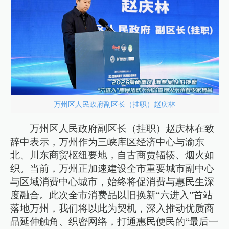
万州区人民政府副区长（挂职）赵庆林
万州区人民政府副区长（挂职）赵庆林在致
辞中表示，万州作为三峡库区经济中心与渝东
北、川东商贸枢纽要地，自古商贾辐辏、烟火如
织。当前，万州正加速建设全市重要城市副中心
与区域消费中心城市，始终将促消费与惠民生深
度融合。此次全市消费品以旧换新“六进入”首站
落地万州，我们将以此为契机，深入推动优质商
品延伸触角、织密网络，打通惠民便民的“最后一