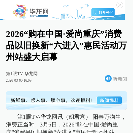
2026“购在中国·爱尚重庆”消费
品以旧换新“六进入”惠民活动万
州站盛大启幕
第1眼TV-华龙网
听新闻
2026-03-06 16:09
第1眼TV-华龙网讯（胡君寒） 阳春万物生，
消费正当时。3月6日，2026“购在中国·爱尚重
庆”消费品以旧换新“六进入”惠民活动万州站