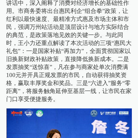
讲话中，深入阐释了消费对经济增长的基础性作
用。市商务委将出台惠民利企“组合拳”政策，让
红利以最快速度、最精准方式惠及市场主体和市
民，强调万州站活动是顶层设计与地方实际结合
的典范，是政策落地见效的关键一步。与此同
时，王小力还重点解读了本次活动的三项“惠民大
礼包”：一是国家补贴“再加力”，全面贯彻国家以
旧换新财政补贴政策，直接降低换新成本。二是
发票抽奖“送惊喜”，凡在参与商家处单次消费满
100元并开具正规发票的市民，自动获得抽奖资
格，赢取丰厚奖金和奖品。三是“六进入”服务“零
距离”，将服务触角延伸至基层一线，让市民在家
门口享受便捷服务。