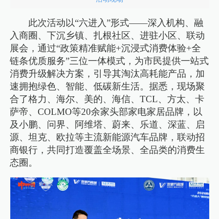
此次活动以“六进入”形式——深入机构、融
入商圈、下沉乡镇、扎根社区、进驻小区、联动
展会，通过“政策精准赋能+沉浸式消费体验+全
链条优质服务”三位一体模式，为市民提供一站式
消费升级解决方案，引导其淘汰高耗能产品，加
速拥抱绿色、智能、低碳新生活。据悉，现场聚
合了格力、海尔、美的、海信、TCL、方太、卡
萨帝、COLMO等20余家头部家电家居品牌，以
及小鹏、问界、阿维塔、蔚来、乐道、深蓝、启
源、坦克、欧拉等主流新能源汽车品牌，联动招
商银行，共同打造覆盖全场景、全品类的消费生
态圈。