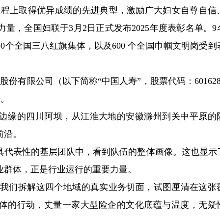
新征程上取得优异成绩的先进典型，激励广大妇女自尊自信
量，全国妇联于3月2日正式发布2025年度表彰名单。9
00个全国三八红旗集体，以及600 个全国巾帼文明岗受到
份有限公司（以下简称“中国人寿”，股票代码：601628
号。
边缘的四川阿坝，从江淮大地的安徽滁州到关中平原的
前沿。
具代表性的基层团队中，看到队伍的整体画像。这也显示
业群体，正是行业运行的重要力量。
点，我们拆解这四个地域的真实业务切面，试图厘清在这张
具体的行动，丈量一家大型险企的文化底蕴与温度，无疑