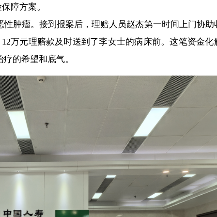
险保障方案。
房恶性肿瘤。接到报案后，理赔人员赵杰第一时间上门协助
。12万元理赔款及时送到了李女士的病床前。这笔资金化
治疗的希望和底气。