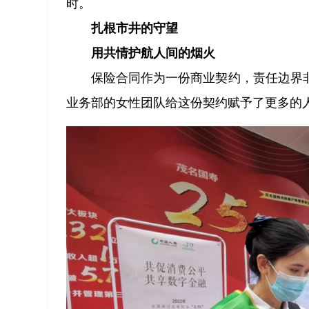
时。
扎根市井的守望
用共情护航人间的烟火
保险合同作为一份商业契约，责任边界
业务部的女性团队给这份契约赋予了更多的