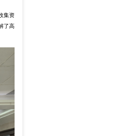
收集资
解了高