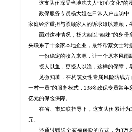
这支队伍深受当地冼夫人“好心文化”的
政保服务专员杨大姐在日常入户走访中
家庭经济重担与照顾家人的诉求难以兼顾，
面对这种情况，杨大姐以“姐妹”的身
头联系了十余家本地企业，最终帮蔡女士对
一份稳定的收入来源，让一个原本风雨
授人以鱼，更授人以渔，这样的保障，
见微知著，在构筑女性专属风险防线方
一村一员”的服务模式，238名政保专员常年
亿元的保险保障。
在省、市妇联指导下，这支队伍累计为3
元。
还通过赠送全家福保险的方式，为3万