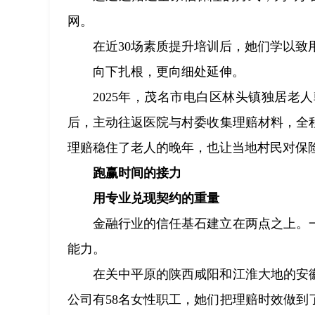
网。
在近30场素质提升培训后，她们学以致
向下扎根，更向细处延伸。
2025年，茂名市电白区林头镇独居
后，主动往返医院与村委收集理赔材料，全
理赔稳住了老人的晚年，也让当地村民对保
跑赢时间的接力
用专业兑现契约的重量
金融行业的信任基石建立在两点之上。
能力。
在关中平原的陕西咸阳和江淮大地的安
公司有58名女性职工，她们把理赔时效做