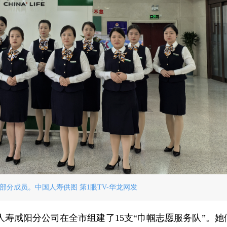
部分成员。中国人寿供图 第1眼TV-华龙网发
寿咸阳分公司在全市组建了15支“巾帼志愿服务队”。她