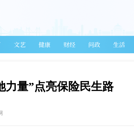
育
文艺
健康
财经
问政
生活
她力量”点亮保险民生路
网