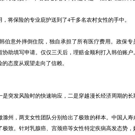
用，将保险的专业庇护送到了4千多名农村女性的手中。
老人韩伯意外摔倒住院，独自承担了所有医疗费用。政保专
程协助填写申请。仅仅三天后，理赔金顺利打入韩伯账户
险的态度从观望走向了信赖。
一是突发风险时的快速响应，二是穿越漫长经济周期的长
徽滁州，两支女性团队分别给出了极致的样本。中国人寿
到了极致。针对乳腺癌、宫颈癌等女性特定疾病高发态势，