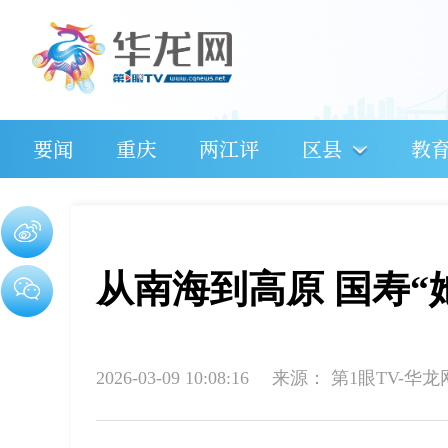
要闻
重庆
两江评
区县
教
从南海到高原 国寿“
2026-03-09 10:08:16
来源：
第1眼TV-华龙