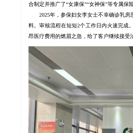
合制定并推广了“女康保”“女神保”等专属保
2025年，参保妇女李女士不幸确诊乳
料。审核流程在短短2个工作日内火速完成
昂医疗费用的燃眉之急，给了客户继续接受