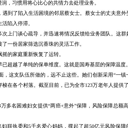
浸润，习惯用将心比心的共情力去处理业务。
，遇到了陷入生活困境的邻居蔡女士。蔡女士的丈夫意外
生活陷入停滞。
份多次上门谈心疏导，并迅速将情况反馈给业务团队。这群
接了一份居家筛选沉香珠的灵活工作。
飘摇的家庭重新恢复了运转。
早已超越了单纯的保单维度。这就是国寿基层的保障温度
面，这支队伍所做的，远不止这些。她们创新采用“一镇
穿梭在各个村落。截至目前，已为全市123万老年人提供了超
万多名困难妇女提供“两癌+意外”保障，风险保障总额高
名妇联执委和5千名爱心妈妈，撑起了超50亿元风险保障