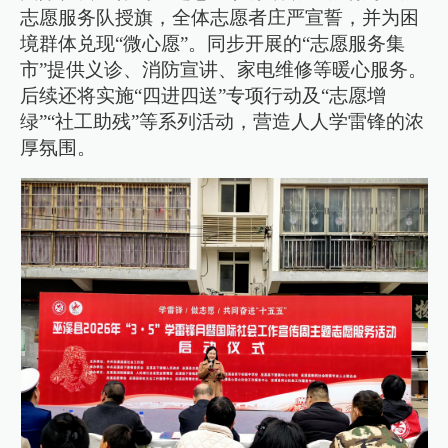
志愿服务队授旗，全体志愿者庄严宣誓，并为困
境群体兑现“微心愿”。同步开展的“志愿服务集
市”提供义诊、消防宣讲、家电维修等暖心服务。
后续还将实施“四进四送”专项行动及“志愿增
绿”“社工助残”等系列活动，营造人人学雷锋的浓
厚氛围。