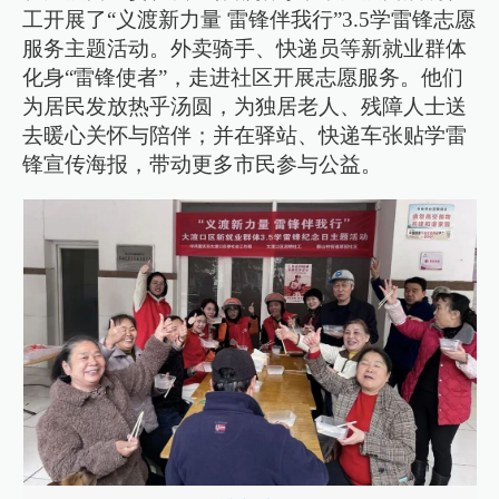
工开展了“义渡新力量 雷锋伴我行”3.5学雷锋志愿
服务主题活动。外卖骑手、快递员等新就业群体
化身“雷锋使者”，走进社区开展志愿服务。他们
为居民发放热乎汤圆，为独居老人、残障人士送
去暖心关怀与陪伴；并在驿站、快递车张贴学雷
锋宣传海报，带动更多市民参与公益。