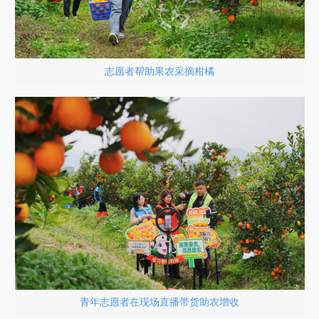
志愿者帮助果农采摘柑橘
青年志愿者在现场直播带货助农增收