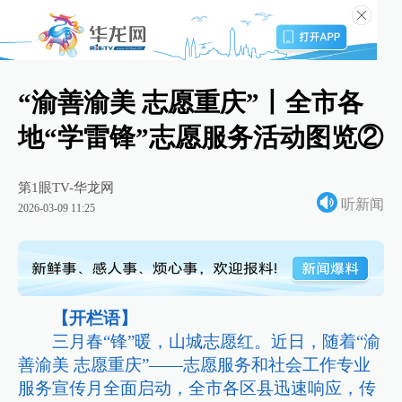
“渝善渝美 志愿重庆”丨全市各
地“学雷锋”志愿服务活动图览②
第1眼TV-华龙网
听新闻
2026-03-09 11:25
【开栏语】
三月春“锋”暖，山城志愿红。近日，随着“渝
善渝美 志愿重庆”——志愿服务和社会工作专业
服务宣传月全面启动，全市各区县迅速响应，传