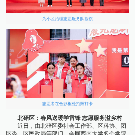
为小区治理志愿服务队授旗
志愿者在合影框处拍照打卡
北碚区：春风送暖学雷锋 志愿服务溢乡村
近日，由北碚区委社会工作部、区科协、团
区委、区民政局等部门，会同西南大学多个学院