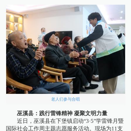
老人们参与合唱
巫溪县：践行雷锋精神 凝聚文明力量
近日，巫溪县在下堡镇启动“3·5”学雷锋月暨
国际社会工作周主题志愿服务活动。现场为11支