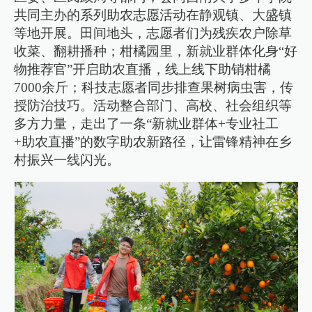
共同主办的系列助农志愿活动在静观镇、大盛镇
等地开展。田间地头，志愿者们为残疾农户除草
收菜、翻耕播种；柑橘园里，新就业群体化身“好
物推荐官”开启助农直播，线上线下助销柑橘
7000余斤；科技志愿者同步排查果树病虫害，传
授防治技巧。活动整合部门、高校、社会组织等
多方力量，走出了一条“新就业群体+专业社工
+助农直播”的数字助农新路径，让雷锋精神在乡
村振兴一线闪光。