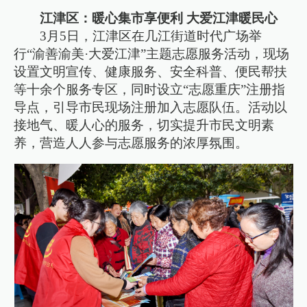
江津区：暖心集市享便利 大爱江津暖民心
3月5日，江津区在几江街道时代广场举
行“渝善渝美·大爱江津”主题志愿服务活动，现场
设置文明宣传、健康服务、安全科普、便民帮扶
等十余个服务专区，同时设立“志愿重庆”注册指
导点，引导市民现场注册加入志愿队伍。活动以
接地气、暖人心的服务，切实提升市民文明素
养，营造人人参与志愿服务的浓厚氛围。