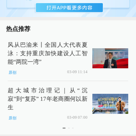
热点推荐
风从巴渝来丨全国人大代表夏
泳：支持重庆加快建设人工智
能“两院一湾”
03-09 11:14
原创
超大城市治理记｜从“沉
寂”到“复苏” 17年老商圈何以新
生
03-09 07:00
原创