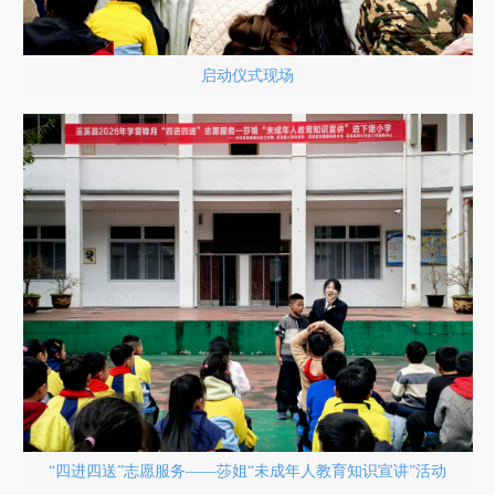
启动仪式现场
“四进四送”志愿服务——莎姐“未成年人教育知识宣讲”活动