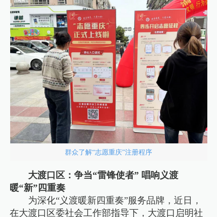
群众了解“志愿重庆”注册程序
大渡口区：争当“雷锋使者” 唱响义渡
暖“新”四重奏
为深化“义渡暖新四重奏”服务品牌，近日，
在大渡口区委社会工作部指导下，大渡口启明社